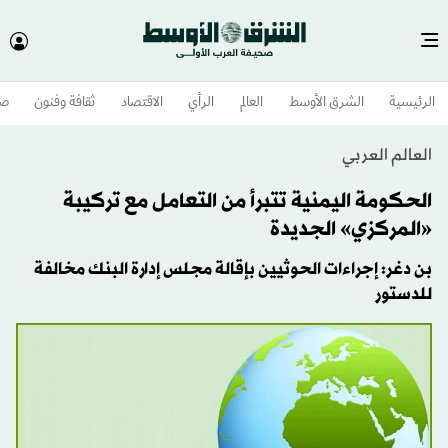
الرئيسية
الشرق الأوسط​
العالم
الرأي
الاقتصاد
ثقافة وفنون
صح
العالم العربي
الحكومة اليمنية تتبرأ من التعامل مع تركيبة
«المركزي» الجديدة
بن دغر: إجراءات الحوثيين بإقالة مجلس إدارة البنك مخالفة
للدستور