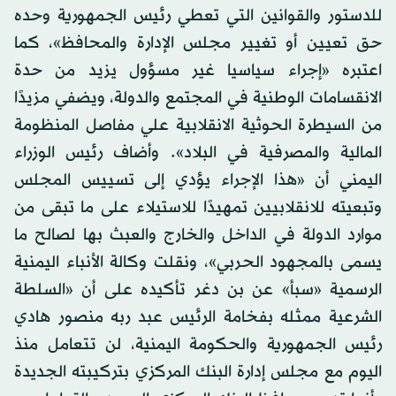
للدستور والقوانين التي تعطي رئيس الجمهورية وحده
حق تعيين أو تغيير مجلس الإدارة والمحافظ»، كما
اعتبره «إجراء سياسيا غير مسؤول يزيد من حدة
الانقسامات الوطنية في المجتمع والدولة، ويضفي مزيدًا
من السيطرة الحوثية الانقلابية علي مفاصل المنظومة
المالية والمصرفية في البلاد». وأضاف رئيس الوزراء
اليمني أن «هذا الإجراء يؤدي إلى تسييس المجلس
وتبعيته للانقلابيين تمهيدًا للاستيلاء على ما تبقى من
موارد الدولة في الداخل والخارج والعبث بها لصالح ما
يسمى بالمجهود الحربي»، ونقلت وكالة الأنباء اليمنية
الرسمية «سبأ» عن بن دغر تأكيده على أن «السلطة
الشرعية ممثله بفخامة الرئيس عبد ربه منصور هادي
رئيس الجمهورية والحكومة اليمنية، لن تتعامل منذ
اليوم مع مجلس إدارة البنك المركزي بتركيبته الجديدة