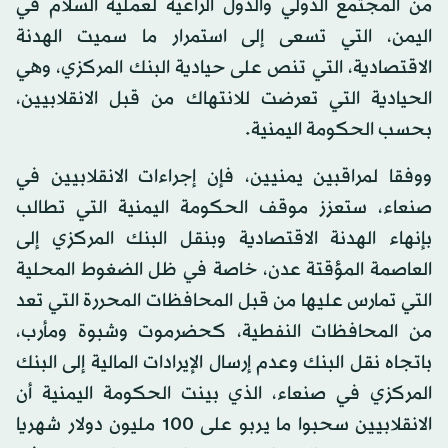
من المجتمع الدولي والدول الراعية لعملية السلام في
اليمن، التي تسعى إلى استمرار ما سميت الهدنة
الاقتصادية، التي تنص على حيادية البنك المركزي، وهي
الحيادية التي تعرضت للانتهاك من قبل الانقلابيين،
بحسب الحكومة اليمنية.
ووفقا لمراقبين يمنيين، فإن إجراءات الانقلابيين في
صنعاء، ستعزز موقف الحكومة اليمنية التي تطالب
بإنهاء الهدنة الاقتصادية وبنقل البنك المركزي إلى
العاصمة المؤقتة عدن، خاصة في ظل الضغوط المحلية
التي تمارس عليها من قبل المحافظات المحررة التي تعد
من المحافظات النفطية، كحضرموت وشبوة ومأرب،
باتجاه نقل البنك وعدم إرسال الإيرادات المالية إلى البنك
المركزي في صنعاء، الذي بينت الحكومة اليمنية أن
الانقلابيين سحبوا ما يربو على 100 مليون دولار شهريا