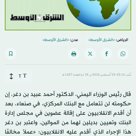
الرياض:
«الشرق الأوسط»
عدن:
«الشرق الأوسط»
T
نُشر: 23:14-19 أغسطس 2016 م ـ 16 ذو القِعدة 1437 هـ
T
قال رئيس الوزراء اليمني، الدكتور أحمد عبيد بن دغر، إن
حكومته لن تتعامل مع البنك المركزي، في صنعاء، بعد
أن أقدم الانقلابيون على إقالة عضوين في مجلس إدارة
البنك وتعيين بديلين لهما من الموالين، واعتبر بن دغر
هذا الإجراء الذي أقدم عليه الانقلابيون: «عملاً مخالفًا