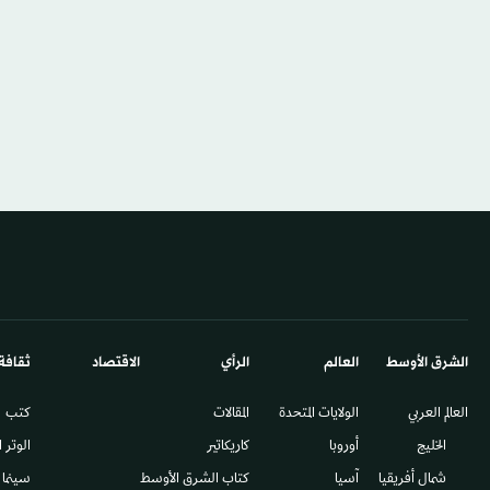
الشرق الأوسط​
العالم
الرأي
الاقتصاد
ثقافة
العالم العربي
الولايات المتحدة
المقالات
كتب
الخليج
أوروبا
كاريكاتير
الوتر 
شمال أفريقيا
آسيا
كتاب الشرق الأوسط
سينما