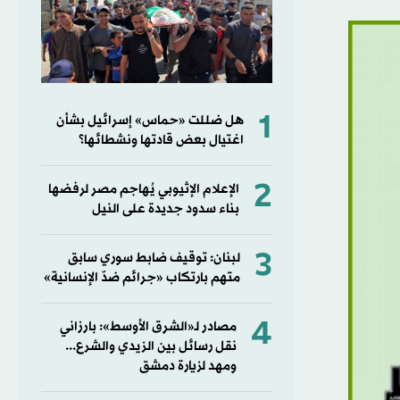
1
هل ضللت «حماس» إسرائيل بشأن
اغتيال بعض قادتها ونشطائها؟
2
الإعلام الإثيوبي يُهاجم مصر لرفضها
بناء سدود جديدة على النيل
3
لبنان: توقيف ضابط سوري سابق
متهم بارتكاب «جرائم ضدّ الإنسانية»
4
مصادر لـ«الشرق الأوسط»: بارزاني
نقل رسائل بين الزيدي والشرع...
ومهد لزيارة دمشق