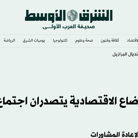
لاقتصاد
ثقافة وفنون
صحة وعلوم
تكنولوجيا
يوميات الشرق​
الرياضة
الليل
وضاع الاقتصادية يتصدران اجتماع
عادة المشاورات