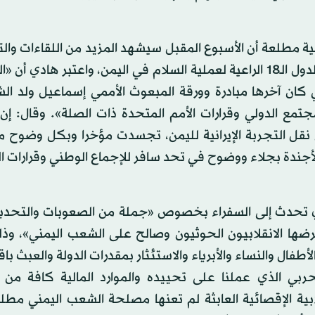
مطلعة أن الأسبوع المقبل سيشهد المزيد من اللقاءات وال
للحكومة الشرعية، فقد اجتمع هادي، أمس أيضا، بسفراء الدول الـ18 الراعية لعملية السلام في اليمن، واعتبر ه
لحميدة التي بذلتها الحكومة والدول الـ18 والتي كان آخرها مبادرة وورقة المبعوث الأممي إسماعيل 
جتمع الدولي وقرارات الأمم المتحدة ذات الصلة». وقال: إن
ي نقل التجربة الإيرانية لليمن، تجسدت مؤخرا وبكل وضوح 
أجندة بجلاء ووضوح في تحد سافر للإجماع الوطني وقرارات 
هادي تحدث إلى السفراء بخصوص «جملة من الصعوبات والتحدي
رضها الانقلابيون الحوثيون وصالح على الشعب اليمني»، وذ
طفال والنساء والأبرياء والاستئثار بمقدرات الدولة والعبث با
بي الذي عملنا على تحييده والموارد المالية كافة من
لابية الإقصائية العابثة لم تعنها مصلحة الشعب اليمني مطلق