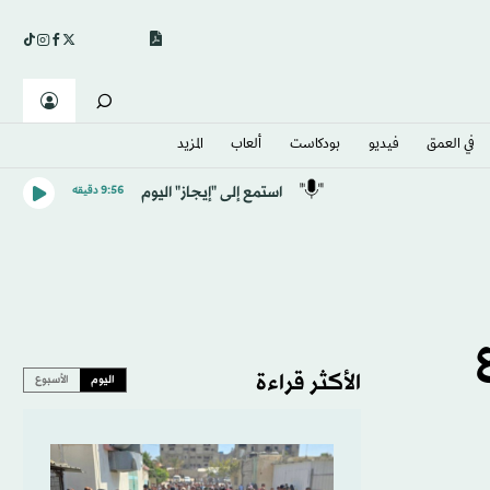
في العمق
فيديو
بودكاست
ألعاب
المزيد
استمع إلى "إيجاز" اليوم
9:56 دقيقه
الأكثر قراءة
اليوم
الأسبوع