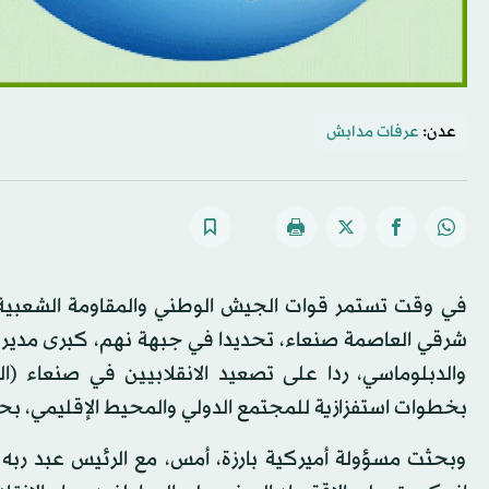
عدن:
عرفات مدابش
في وقت تستمر قوات الجيش الوطني والمقاومة الشعبية 
شرقي العاصمة صنعاء، تحديدا في جبهة نهم، كبرى مدير
والدبلوماسي، ردا على تصعيد الانقلابيين في صنعاء (ال
بخطوات استفزازية للمجتمع الدولي والمحيط الإقليمي، 
وبحثت مسؤولة أميركية بارزة، أمس، مع الرئيس عبد ربه م