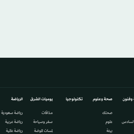
 وفنون
صحة وعلوم
تكنولوجيا
يوميات الشرق​
الرياضة
صحتك
مذاقات
رياضة سعودية
السادس​
علوم
سفر وسياحة
رياضة عربية
بيئة
لمسات الموضة
رياضة عالمية