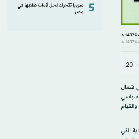
5
سوريا تتحرك لحل أزمات طلابها في
مصر
20
ي شمال
لسياسي
القيام
ية التي