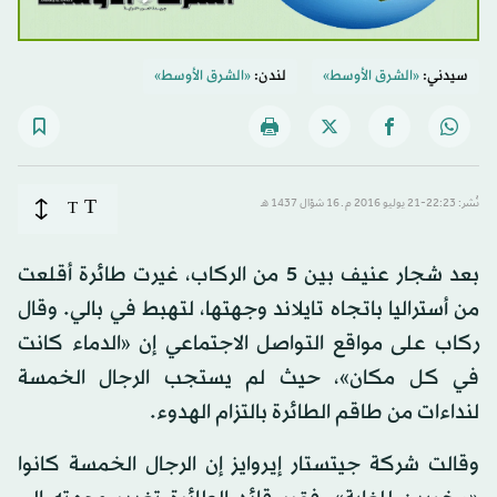
سيدني:
«الشرق الأوسط»
لندن:
«الشرق الأوسط»
T
نُشر: 22:23-21 يوليو 2016 م ـ 16 شوّال 1437 هـ
T
بعد شجار عنيف بين 5 من الركاب، غيرت طائرة أقلعت
من أستراليا باتجاه تايلاند وجهتها، لتهبط في بالي. وقال
ركاب على مواقع التواصل الاجتماعي إن «الدماء كانت
في كل مكان»، حيث لم يستجب الرجال الخمسة
لنداءات من طاقم الطائرة بالتزام الهدوء.
وقالت شركة جيتستار إيروايز إن الرجال الخمسة كانوا