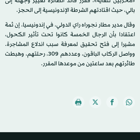
«مخربين للغاية»، فقرر قائد الطائرة تغيير وجهته إلى
بالي، حيث اقتادتهم الشرطة الإندونيسية إلى الحجز.
وقال مدير مطار نجوراه راي الدولي، في إندونيسيا، إن ثمة
اعتقادا بأن الرجال الخمسة كانوا تحت تأثير الكحول،
مشيرا إلى فتح تحقيق لمعرفة سبب اندلاع المشاجرة.
وواصل الركاب الباقون، وعددهم 309، رحلتهم، وهبطت
طائرتهم بعد ساعتين من موعدها المقرر.