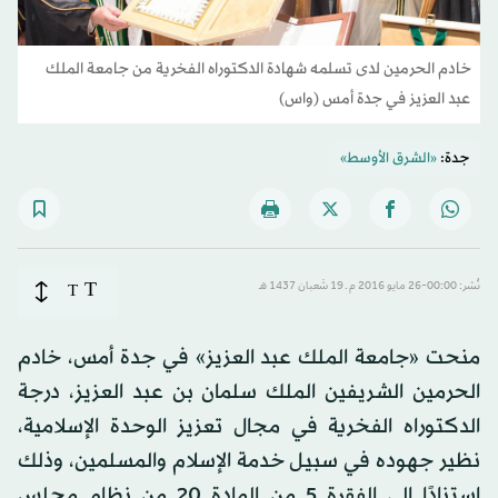
خادم الحرمين لدى تسلمه شهادة الدكتوراه الفخرية من جامعة الملك
عبد العزيز في جدة أمس (واس)
جدة:
«الشرق الأوسط»
T
نُشر: 00:00-26 مايو 2016 م ـ 19 شَعبان 1437 هـ
T
منحت «جامعة الملك عبد العزيز» في جدة أمس، خادم
الحرمين الشريفين الملك سلمان بن عبد العزيز، درجة
الدكتوراه الفخرية في مجال تعزيز الوحدة الإسلامية،
نظير جهوده في سبيل خدمة الإسلام والمسلمين، وذلك
استنادًا إلى الفقرة 5 من المادة 20 من نظام مجلس