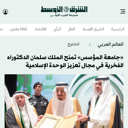
الرئيسية
الشرق الأوسط​
العالم
الرأي
الاقتصاد
ثقافة وفنون
صح
العالم العربي
الخليج
«جامعة المؤسس» تمنح الملك سلمان الدكتوراه
الفخرية في مجال تعزيز الوحدة الإسلامية