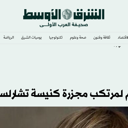
لاقتصاد
ثقافة وفنون
صحة وعلوم
تكنولوجيا
يوميات الشرق​
الرياضة
مة في إب
م لمرتكب مجزرة كنيسة تشارلس