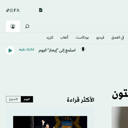
في العمق
فيديو
بودكاست
ألعاب
المزيد
استمع إلى "إيجاز" اليوم
12:34 دقيقه
تون
الأكثر قراءة
اليوم
الأسبوع