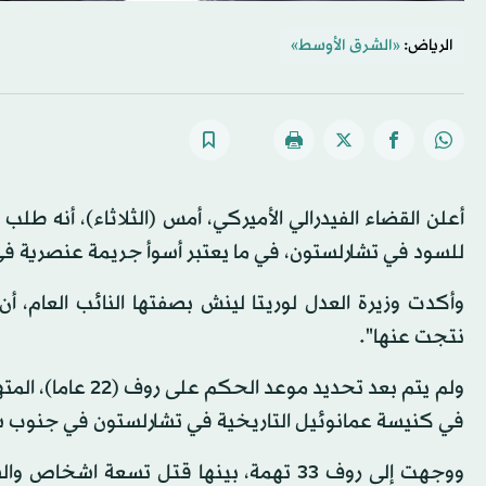
الرياض:
«الشرق الأوسط»
للسود في تشارلستون، في ما يعتبر أسوأ جريمة عنصرية في 
وأكدت وزيرة العدل لوريتا لينش بصفتها النائب العام، أن 
نتجت عنها".
في كنيسة عمانوئيل التاريخية في تشارلستون في جنوب شر