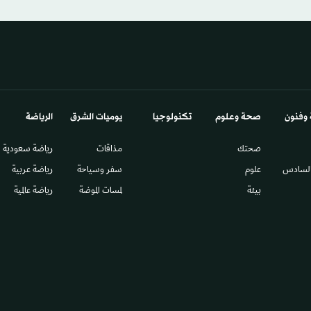
 وفنون
صحة وعلوم
تكنولوجيا
يوميات الشرق​
الرياضة
صحتك
مذاقات
رياضة سعودية
السادس​
علوم
سفر وسياحة
رياضة عربية
بيئة
لمسات الموضة
رياضة عالمية