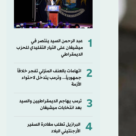
1
عبد الرحمن السيد ينتصر في
ميشيغان على التيار التقليدي للحزب
الديمقراطي
2
اتهامات بالعنف المنزلي تفجر خلافاً
جمهورياً... وترمب يتدخل لاحتواء
الأزمة
3
ترمب يهاجم الديمقراطيين والسيد
بعد انتخابات ميشيغان
4
البرازيل تطلب مغادرة السفير
الأرجنتيني البلاد