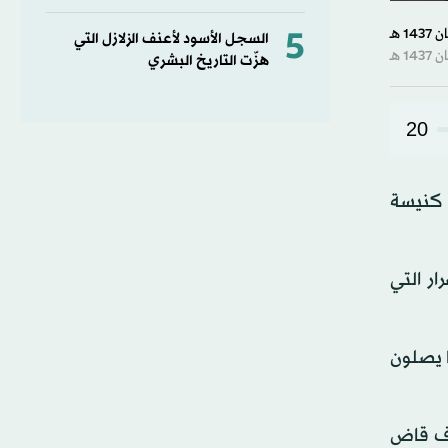
5
السجل الأسود لأعنف الزلازل التي
هزّت التاريخ البشري
20
هم ديلان روف، الذي قتل 9 مصلين داخل كنيسة
ار التي
ن) 2015 تسعة أشخاص كانوا يصلون
خاص والشروع في قتل ثلاثة آخرين. وفي 22 يوليو (تموز) 2015 أضاف قاض