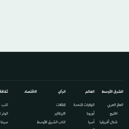
الشرق الأوسط​
العالم
الرأي
الاقتصاد
ثقافة
العالم العربي
الولايات المتحدة
المقالات
كتب
الخليج
أوروبا
كاريكاتير
الوتر 
شمال أفريقيا
آسيا
كتاب الشرق الأوسط
سينما