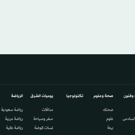
 وفنون
صحة وعلوم
تكنولوجيا
يوميات الشرق​
الرياضة
صحتك
مذاقات
رياضة سعودية
السادس​
علوم
سفر وسياحة
رياضة عربية
بيئة
لمسات الموضة
رياضة عالمية