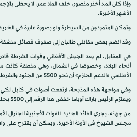
وإذا كان الملا أختر منصور، خلف الملا عمر، لا يحظى بالإج
الأشهر الأخيرة.
وتمكن المتمردون من السيطرة ولو بصورة عابرة في الخريف 
وقد انضم بعض مقاتلي طالبان إلى صفوف فصائل منشقة، 
في المقابل، لم يعد الجيش الأفغاني وقوات الشرطة ق
أنحاء البلاد، وخصوصًا في الشمال، وهي منطقة كانت مست
الأطلسي «الدعم الحازم» أن نحو 5500 من الجنود والشرطة الأفغانية قتلوا العام الماضي.
ويعتزم الرئيس باراك أوباما خفض هذا الرقم إلى 5500 بحلول عام 2017.
من جهته، يجري القائد الجديد للقوات الأجنبية الجنرال الأ
مجلس الشيوخ في الآونة الأخيرة. ويمكن أن يقترح على و