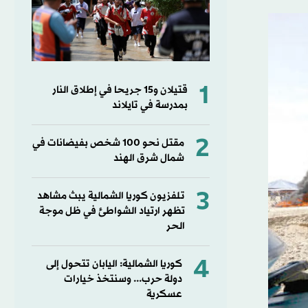
1
قتيلان و15 جريحا في إطلاق النار
بمدرسة في تايلاند
2
مقتل نحو 100 شخص بفيضانات في
شمال شرق الهند
3
تلفزيون كوريا الشمالية يبث مشاهد
تظهر ارتياد الشواطئ في ظل موجة
الحر
4
كوريا الشمالية: اليابان تتحول إلى
دولة حرب... وسنتخذ خيارات
عسكرية