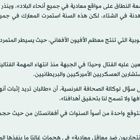
ة النطاق على مواقع معادية في جميع أنحاء البلاد»، وينذر
هدنة في الشتاء، لكن هذه السنة استمرت المعارك في جميع
وبية التي تنتج معظم الأفيون الأفغاني، حيث يسيطر المتمر
ين عليه القتال وحيدًا في الجبهة منذ انتهاء المهمة القتال
ؤال لوكالة الصحافة الفرنسية، أن «طالبان تريد إثبات أنها 
ن نتوقع واحدة من أسوأ السنوات في أفغانستان من حيث حجم
تحاريون ضد معاقل معادية» في هجمات غالبًا ما ينفذها ال