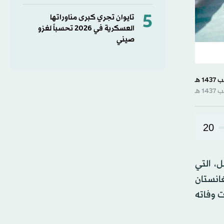
5
تايوان تجري كبرى مناوراتها
العسكرية في 2026 تحسباً لغزو
صيني
20
، التي
انستان
ت وفاته