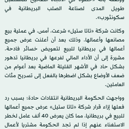
طويل المدى لصناعة الصلب البريطانية في
سكونثورب».
وكانت شركة «تاتا ستيل» شرعت، أمس، في عملية بيع
مصانعها وأعمالها. وذلك بعد أن أعلنت ‏عرض ‏جميع
‏أعمالها في بريطانيا للبيع لتعويض خسائر فادحة.
مشيرة إلى أن ‏الأداء ‏المالي ‏لفرعها في بريطانيا تدهور
بشكل حاد في الأشهر ‏القليلة ‏الماضية ‏بعد أعوام ‏من
‏ضعف ‏الأوضاع بشكل اضطرها بالفعل إلى تسريح مئات
‏العاملين.
وواجهت الحكومة البريطانية انتقادات حادة؛ بسبب رد
فعلها إزاء قرار شركة «تاتا ستيل» ‏عرض ‏جميع ‏أعمالها
للبيع في بريطانيا، مما كان يعرض 40 ألف عامل لخطر
الاستغناء عنهم إذا ‏لم ‏تجد ‏الحكومة مشتريا لأعمال