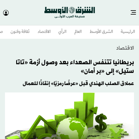
الرئيسية
الشرق الأوسط​
العالم
الرأي
الاقتصاد
ثقافة وفنون
صح
الاقتصاد
بريطانيا تتنفس الصعداء بعد وصول أزمة «تاتا
ستيل» إلى «بر أمان»
عملاق الصلب الهندي قبل «عرضًا رمزيًا» إنقاذًا للعمال