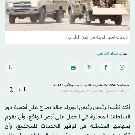
دوريات أمنية قريبة من عدن (أ.ف.ب)
عدن:
بسام القاضي
آخر تحديث: 00:45-25 مارس 2016 م ـ 16 جمادى الآخرة 1437 هـ
T
T
نُشر: 23:32-24 مارس 2016 م ـ 15 جمادى الآخرة 1437 هـ
أكد نائب الرئيس رئيس الوزراء خالد بحاح على أهمية دور
السلطات المحلية في العمل على أرض الواقع، وأن تقوم
بمهامها المتمثلة في توفير الخدمات للمجتمع، وأن