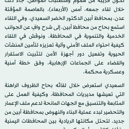
تكون قريبة من هموم ومتطلبات المواطن، جاء ذلك
خلال لقاء جمعه، أمس (الأربعاء)، بالعاصمة المؤقتة
عدن، بمحافظ أبين الدكتور الخضر السعيدي. وفي اللقاء
استمع بحاح من محافظ أبين، إلى شرح وافٍ عن الجوانب
الخدمية والتنموية في المحافظة. ونوقش في اللقاء
كيفية احتواء الملف الأمني وآلية تعزيزه لتأمين المنشآت
الحيوية وتفعيل دور أجهزة الأمن لتثبيت الاستقرار
والقضاء على الجماعات الإرهابية، وفق خطة أمنية
وعسكرية محكمة.
السعيدي استعرض خلال لقائه بحاح الظروف الراهنة
التي تعيشها مديريات المحافظة، وكيفية العمل على
المتابعة والتنسيق مع الجهات المانحة لدعم ملف الإعمار
والتحضير لبدء عملية البناء والنهوض بمحافظة أبين من
جديد، لتحتل مكانتها الريادية بين المحافظات اليمنية