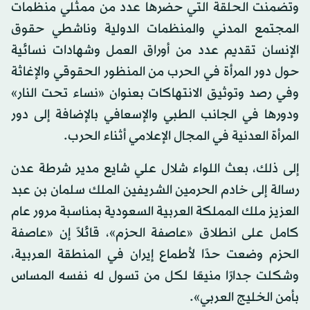
وتضمنت الحلقة التي حضرها عدد من ممثلي منظمات
المجتمع المدني والمنظمات الدولية وناشطي حقوق
الإنسان تقديم عدد من أوراق العمل وشهادات نسائية
حول دور المرأة في الحرب من المنظور الحقوقي والإغاثة
وفي رصد وتوثيق الانتهاكات بعنوان «نساء تحت النار»
ودورها في الجانب الطبي والإسعافي بالإضافة إلى دور
المرأة العدنية في المجال الإعلامي أثناء الحرب.
إلى ذلك، بعث اللواء شلال علي شايع مدير شرطة عدن
رسالة إلى خادم الحرمين الشريفين الملك سلمان بن عبد
العزيز ملك المملكة العربية السعودية بمناسبة مرور عام
كامل على انطلاق «عاصفة الحزم»، قائلاً إن «عاصفة
الحزم وضعت حدًا لأطماع إيران في المنطقة العربية،
وشكلت جدارًا منيعًا لكل من تسول له نفسه المساس
بأمن الخليج العربي».