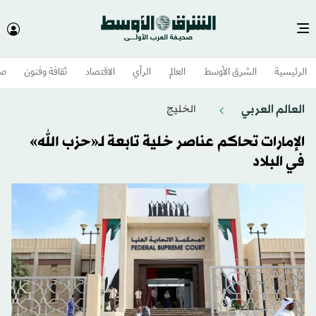
الرئيسية
الشرق الأوسط​
العالم
الرأي
الاقتصاد
ثقافة وفنون
صح
العالم العربي
الخليج
الإمارات تحاكم عناصر خلية تابعة لـ«حزب الله»
في البلاد