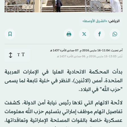
الرياض:
«الشرق الأوسط»
آخر تحديث: 11:04-16 مارس 2016 م ـ 07 جمادى الآخرة 1437 هـ
T
T
نُشر: 13:03-15 مارس 2016 م ـ 06 جمادى الآخرة 1437 هـ
بدأت المحكمة الاتحادية العليا في الإمارات العربية
المتحدة، أمس (الاثنين)، النظر في خلية تابعة لما يسمى
"حزب الله" في البلاد.
لائحة الاتهام التي تلاها رئيس نيابة أمن الدولة، كشفت
تفاصيل اتهام موظف إماراتي بتسليم حزب الله معلومات
عسكرية خاصة بالقوات المسلحة الإماراتية وتعاقداتها،