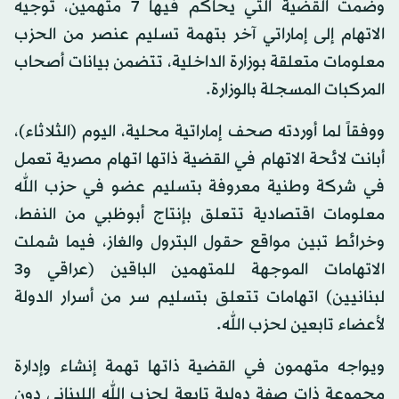
وضمت القضية التي يحاكم فيها 7 متهمين، توجيه
الاتهام إلى إماراتي آخر بتهمة تسليم عنصر من الحزب
معلومات متعلقة بوزارة الداخلية، تتضمن بيانات أصحاب
المركبات المسجلة بالوزارة.
ووفقاً لما أوردته صحف إماراتية محلية، اليوم (الثلاثاء)،
أبانت لائحة الاتهام في القضية ذاتها اتهام مصرية تعمل
في شركة وطنية معروفة بتسليم عضو في حزب الله
معلومات اقتصادية تتعلق بإنتاج أبوظبي من النفط،
وخرائط تبين مواقع حقول البترول والغاز، فيما شملت
الاتهامات الموجهة للمتهمين الباقين (عراقي و3
لبنانيين) اتهامات تتعلق بتسليم سر من أسرار الدولة
لأعضاء تابعين لحزب الله.
ويواجه متهمون في القضية ذاتها تهمة إنشاء وإدارة
مجموعة ذات صفة دولية تابعة لحزب الله اللبناني دون