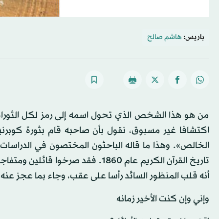
باريس:
هاشم صالح
من هو هذا الشخص الذي تحول اسمه إلى رمز لكل الثورا
اكتشافا غير مسبوق، نقول بأن صاحبه قام بثورة كوبرني
الخالص». وهذا ما قاله الباحثون المختصون في الدراسات 
تاريخ القرآن الكريم عام 1860. فقد 
أنه قلب المنظور السائد رأسا على عقب، وجاء بما عجز عنه كل
وإني وإن كنت الأخير زمانه