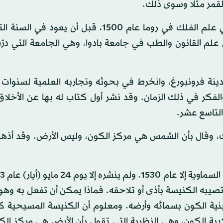
قمر مثلا وسوى ذلك.
وبعدئذ أصبح كوبرنيكوس أستاذا للرياضيات ومحاضرا في علم الفلك في روما عام 1500، قبل أن ي
ي علم القانون والطب في جامعة بادوا، وهي الجامعة التي در
دينة فرونبورغ، وانخرط في بحوثه وتجاربه العلمية لسنوات
الفكر في ذلك الزمان. وقد نشر أول كتاب له بها عن الأخلا
 التاسع عشر.
ك، وقال بأن الشمس هي مركز الكون، وليس الأرض. وقد أذه
يبه الكنيسة بأذى أو تلاحقه. فماذا يمكن أن تفعل به وهو
بنية الكون بسمائه وأرضه. ومعلوم أن الكنيسة المسيحية ك
 الكون، وهي النظرية التي تقول بأن الأرض هي مركز الكو