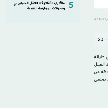
5
«الأديب الثقافية»: العقل الخوارزمي
وتحوّلات الممارسة النقدية
20
 طياته
 العقل
لدكه عن
ية. بمعنى