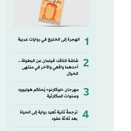
1
الهجرة إلى الخليج في روايات عربية
2
شاشة الناقد: فيلمان عن البطولة...
أحدهما واقعي والآخر في منتهى
الخيال
3
مهرجان «لوكارنو» يُحاكم هوليوود
وسنوات المكارثية
4
ترجمةٌ ثانية تُعيد رواية إلى الحياة
بعد ثلاثة عقود