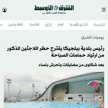
الرئيسية
الشرق الأوسط​
العالم
الرأي
الاقتصاد
ثقافة وفنون
صح
يوميات الشرق
رئيس بلدية ببلجيكا يقترح حظر اللاجئين الذكور
من ارتياد حمامات السباحة
بعد شكاوى من مضايقات وتحرش بنساء