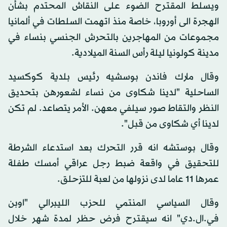
ويسلط المقترح الضوء على النقاش المحتدم بشأن
الهجرة الى أوروبا، خاصة منذ اتهمت السلطات في ألمانيا
مجموعات من المهاجرين بالتحرش الجنسي بنساء في
مدينة كولونيا ليلة رأس السنة الميلادية.
وقال مارك فاندن بوسشيه رئيس بلدية كوكسيد
الساحلية "لدينا شكاوى من نساء لشعورهن بتحديق
النظر والتقاط صور سيلفي معهن. الأمر يتصاعد. لم تكن
لدينا أي شكاوى من قبل".
وقال بوستشه انه قرر التحرك بعد استدعاء الشرطة
للتحقيق في واقعة ضبط رجل عراقي أمسك طفلة
عمرها 11 عاما لدى نزولها من لعبة للتزحلق.
وقال السياسي المنتمي للحزب الليبرالي "اوبن
في.ال.دي" انه سيقترح فرض حظر لمدة شهر خلال