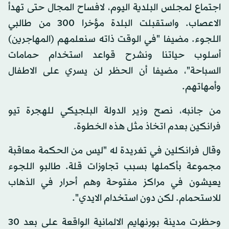
اجتماع لمجلس البلدية اليوم، لافساح المجال حتى تهدأ
الاعصاب. واستقبلت البلدة مؤخرا 300 من طالبي
اللجوء. مضيفا "في الوقت ذاته سنعلمهم (المهاجرين)
أسلوب حياتنا ونشرح قواعد استخدام حمامات
السباحة"، مضيفا أن الحظر لن يسري على الاطفال
وأمهاتهم.
من جانبه، نصح وزير الدولة البلجيكي للهجرة تيو
فرانكين بعدم اتخاذ مثل هذه الخطوة.
وقال فرانكلين في تغريدة له "ليس من الحكمة معاقبة
مجموعة بأكملها بسبب تجاوزات قلة. طالبو اللجوء
يعيشون في مراكز مفتوحة وهم أحرار في الذهاب
للاستحمام. لكن دون استخدام الايدي".
وحظرت مدينة بورنهايم الالمانية الواقعة على بعد 30