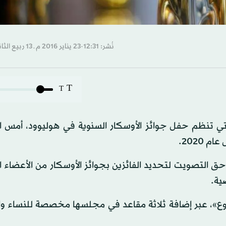
نُشر: 12:31-23 يناير 2016 م ـ 13 ربيع الثاني 1437 هـ
T
T
التي تنظم حفل جوائز الأوسكار السنوية في هوليوود، أمس 
 2020.
 التصويت لتحديد الفائزين بجوائز الأوسكار من الأعضاء ا
ية.
تنوع»، عبر إضافة ثلاثة مقاعد في مجلسها مخصصة للنساء وا