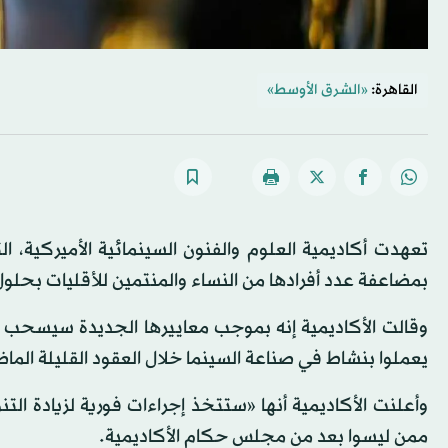
القاهرة:
«الشرق الأوسط»
تعهدت أكاديمية العلوم والفنون السينمائية الأميركية، 
بمضاعفة عدد أفرادها من النساء والمنتمين للأقليات بحلول عام
وقالت الأكاديمية إنه بموجب معاييرها الجديدة سيسحب حق
يعملوا بنشاط في صناعة السينما خلال العقود القليلة الماض
وأعلنت الأكاديمية أنها «ستتخذ إجراءات فورية لزيادة ال
ممن ليسوا بعد من مجلس حكام الأكاديمية.