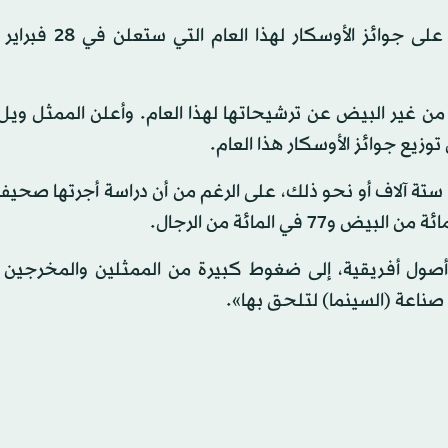
وأوضحت أن التعديل في نظامها لن يؤثر على التصويت على 
 من غير البيض عن ترشيحاتها لهذا العام. وأعلن الممثل وي
يع جوائز الأوسكار هذا العام.
 ستة آلاف أو نحو ذلك، على الرغم من أن دراسة أجرتها صحي
أصول أفريقية، إلى ضغوط كبيرة من الممثلين والمخرجين 
صناعة (السينما) لتلحق بها».