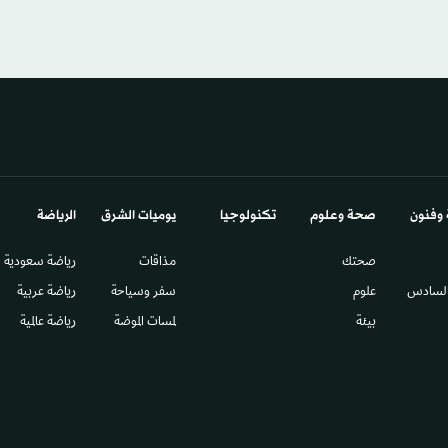
 وفنون
صحة وعلوم
تكنولوجيا
يوميات الشرق​
الرياضة
صحتك
مذاقات
رياضة سعودية
السادس​
علوم
سفر وسياحة
رياضة عربية
بيئة
لمسات الموضة
رياضة عالمية