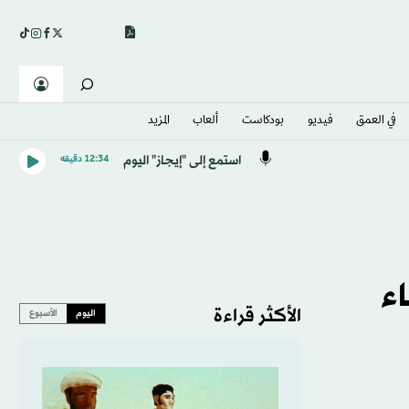
في العمق
فيديو
بودكاست
ألعاب
المزيد
استمع إلى "إيجاز" اليوم
12:34 دقيقه
اء
الأكثر قراءة
اليوم
الأسبوع