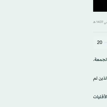
20
الجمعة،
لذين لم
لأقليات