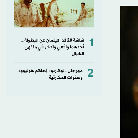
1
شاشة الناقد: فيلمان عن البطولة...
أحدهما واقعي والآخر في منتهى
الخيال
2
مهرجان «لوكارنو» يُحاكم هوليوود
وسنوات المكارثية