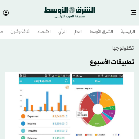
الرئيسية
الشرق الأوسط​
العالم
الرأي
الاقتصاد
ثقافة وفنون
صح
تكنولوجيا
تطبيقات الأسبوع