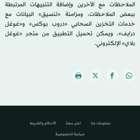
الملاحظات مع الآخرين وإضافة التنبيهات المرتبطة
ببعض الملاحظات، ومزامنة «تنسيق» البيانات مع
خدمات التخزين السحابي «دروب بوكس» و«غوغل
درايف». ويمكن تحميل التطبيق من متجر «غوغل
بلاي» الإلكتروني.
معلومات عنا
اعلن معنا
الأحكام والشروط
سياسة الخصوصية