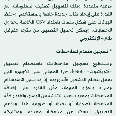
فرعية متعددة، وذلك لتسهيل تصنيف المعلومات، مع
القدرة على إيجاد فئات جديدة خاصة بالمستخدم، وحفظ
البيانات على شكل ملفات بامتداد CSV الخاصة بجداول
الحسابات. ويمكن تحميل التطبيق من متجر «غوغل
بلاي» الإلكتروني.
* تسجيل متقدم للملاحظات
وتستطيع تسجيل ملاحظاتك باستخدام تطبيق
«كويكنوت» QwickNote المجاني على الأجهزة التي
تعمل بنظام التشغيل «آندرويد»، إذ إنه سهل الاستخدام
ومليء بالمزايا المهمة، مثل القدرة على إضافة
الملاحظات بمجرد سحب الشاشة من اليسار، واختيار فئة
الملاحظة (صوتية أو نصية أو صورة). هذا، ويدعم
التطبيق البحث عن ملاحظة محددة، ومشاركة