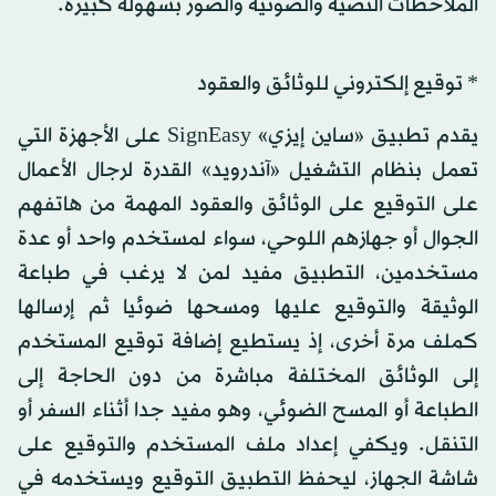
الملاحظات النصية والصوتية والصور بسهولة كبيرة.
* توقيع إلكتروني للوثائق والعقود
يقدم تطبيق «ساين إيزي» SignEasy على الأجهزة التي
تعمل بنظام التشغيل «آندرويد» القدرة لرجال الأعمال
على التوقيع على الوثائق والعقود المهمة من هاتفهم
الجوال أو جهازهم اللوحي، سواء لمستخدم واحد أو عدة
مستخدمين، التطبيق مفيد لمن لا يرغب في طباعة
الوثيقة والتوقيع عليها ومسحها ضوئيا ثم إرسالها
كملف مرة أخرى، إذ يستطيع إضافة توقيع المستخدم
إلى الوثائق المختلفة مباشرة من دون الحاجة إلى
الطباعة أو المسح الضوئي، وهو مفيد جدا أثناء السفر أو
التنقل. ويكفي إعداد ملف المستخدم والتوقيع على
شاشة الجهاز، ليحفظ التطبيق التوقيع ويستخدمه في