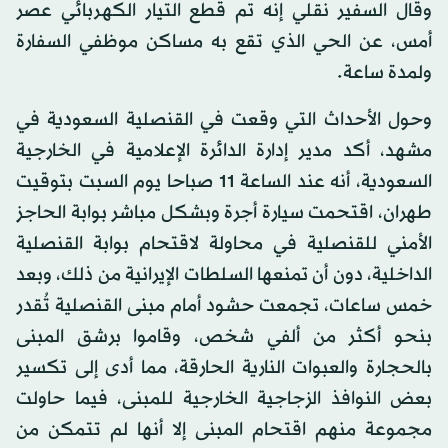
وقال السفير نقلي إنه تم قطع التيار الكهربائي عصر
أمس، عن الحي الذي تقع به مساكن موظفي السفارة
ولمدة ساعة.
وحول الأحداث التي وقعت في القنصلية السعودية في
مشهد، أكد مدير إدارة الدائرة الإعلامية في الخارجية
السعودية، أنه عند الساعة 11 صباحا يوم السبت بتوقيت
طهران، اقتحمت سيارة أجرة وبشكل مباشر بوابة الحاجز
الأمني للقنصلية في محاولة لاقتحام بوابة القنصلية
الداخلية، دون أن تمنعها السلطات الإيرانية من ذلك، وبعد
خمس ساعات، تجمعت حشود أمام مبنى القنصلية تُقدر
بنحو أكثر من ألفي شخص، وقاموا برشق المبنى
بالحجارة والعبوات النارية الحارقة، مما أدى إلى تكسير
بعض النوافذ الزجاجية الخارجية للمبنى، فيما حاولت
مجموعة منهم اقتحام المبنى إلا أنها لم تتمكن من