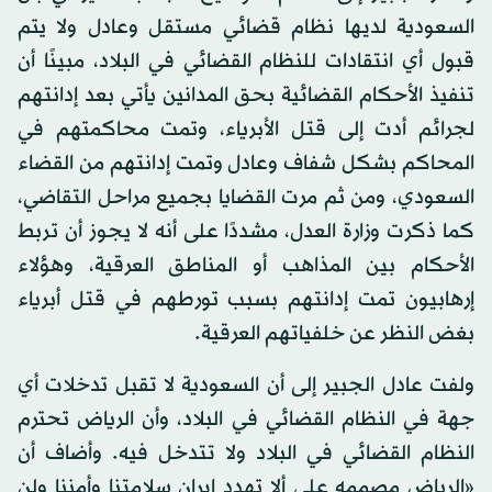
السعودية لديها نظام قضائي مستقل وعادل ولا يتم
قبول أي انتقادات للنظام القضائي في البلاد، مبينًا أن
تنفيذ الأحكام القضائية بحق المدانين يأتي بعد إدانتهم
لجرائم أدت إلى قتل الأبرياء، وتمت محاكمتهم في
المحاكم بشكل شفاف وعادل وتمت إدانتهم من القضاء
السعودي، ومن ثم مرت القضايا بجميع مراحل التقاضي،
كما ذكرت وزارة العدل، مشددًا على أنه لا يجوز أن تربط
الأحكام بين المذاهب أو المناطق العرقية، وهؤلاء
إرهابيون تمت إدانتهم بسبب تورطهم في قتل أبرياء
بغض النظر عن خلفياتهم العرقية.
ولفت عادل الجبير إلى أن السعودية لا تقبل تدخلات أي
جهة في النظام القضائي في البلاد، وأن الرياض تحترم
النظام القضائي في البلاد ولا تتدخل فيه. وأضاف أن
«الرياض مصممه على ألا تهدد إيران سلامتنا وأمننا ولن