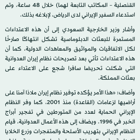
القنصلية – المكاتب التابعة لهما) خلال 48 ساعة، وتم
استدعاء السفير الإيراني لدى الرياض، لإبلاغه بذلك.
وأشار وزير الخارجية السعودي إلى أن هذه الاعتداءات
المستمرة للبعثات الدبلوماسية تشكل انتهاكًا صارخًا
لكل الاتفاقيات والمواثيق والمعاهدات الدولية، كما أن
هذه الاعتداءات تأتي بعد تصريحات نظام إيران العدوانية
التي شكلت تحريضا سافرا شجع على الاعتداء على
بعثات المملكة.
وأضاف: «هذا الأمر يؤكده توفير نظام إيران ملاذا آمنا على
أراضيها لزعامات (القاعدة) منذ 2001، كما وفر النظام
الإيراني الحماية لعدد من المتورطين في تفجير أبراج
الخبر في 1996. ويضاف إلى هذه الأعمال العدوانية، قيام
النظام الإيراني بتهريب الأسلحة والمتفجرات وزرع الخلايا