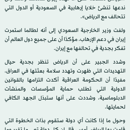
ندعها تنشئ خلايا إرهابية في السعودية أو الدول التي
تتحالف مع الرياض».
ولفت وزير الخارجية السعودي إلى أنه لطالما استمرت
إيران في دعم الإرهاب، مؤكدًا أن على جميع دول العالم أن
تفكر بجدية في تحالفها مع إيران.
وشدد الجبير على أن الرياض تنظر بجدية حيال
التهديدات التي ظهرت وتهدد سلامة بعثتها في العراق،
مفيدًا أن الحكومة العراقية أكدت التزامها بالقوانين
الدولية التي تطلب حماية المؤسسات والمنشآت
الدبلوماسية، وشددت على أنها ستبذل الجهد الكافي
لحمايتها.
وحول ما إذا كانت أي دولة ستقوم بذات الخطوة التي
قامت بها الرياض أمس، قال إن كل دولة تعي ما تقرر وما