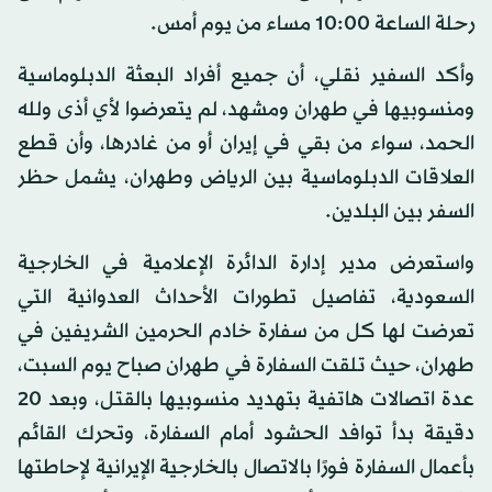
رحلة الساعة 10:00 مساء من يوم أمس.
وأكد السفير نقلي، أن جميع أفراد البعثة الدبلوماسية
ومنسوبيها في طهران ومشهد، لم يتعرضوا لأي أذى ولله
الحمد، سواء من بقي في إيران أو من غادرها، وأن قطع
العلاقات الدبلوماسية بين الرياض وطهران، يشمل حظر
السفر بين البلدين.
واستعرض مدير إدارة الدائرة الإعلامية في الخارجية
السعودية، تفاصيل تطورات الأحداث العدوانية التي
تعرضت لها كل من سفارة خادم الحرمين الشريفين في
طهران، حيث تلقت السفارة في طهران صباح يوم السبت،
عدة اتصالات هاتفية بتهديد منسوبيها بالقتل، وبعد 20
دقيقة بدأ توافد الحشود أمام السفارة، وتحرك القائم
بأعمال السفارة فورًا بالاتصال بالخارجية الإيرانية لإحاطتها