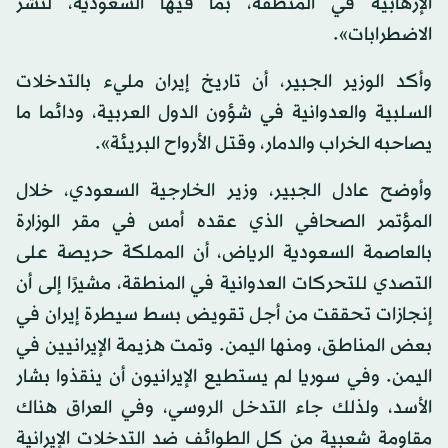
الإرهابية في المنطقة، بما فيها السعودية، لنشر
الاضطرابات».
وأكد الوزير الجبير، أن تاريخ إيران مليء بالتدخلات
السلبية والعدوانية في شؤون الدول العربية، ودائما ما
يصاحبه الخراب والدمار، وقتل الأرواح البريئة».
وأوضح عادل الجبير، وزير الخارجية السعودي، خلال
المؤتمر الصحافي الذي عقده أمس في مقر الوزارة
بالعاصمة السعودية الرياض، أن المملكة حريصة على
التصدي للتحركات العدوانية في المنطقة، مشيرًا إلى أن
إنجازات تحققت من أجل تقويض بسط سيطرة إيران في
بعض المناطق، ومنها اليمن. وتمت هزيمة الإيرانيين في
اليمن. وفي سوريا لم يستطيع الإيرانيون أن ينقذوا بشار
الأسد، ولذلك جاء التدخل الروسي، وفي العراق هناك
مقاومة شعبية من كل الطوائف ضد التدخلات الإيرانية