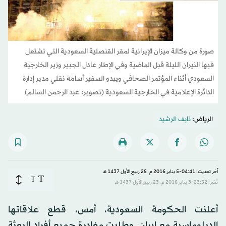
صورة من وكالة ميزان الإيرانية لمقر القنصلية السعودية التي تشتعل
فيها النيران الليلة قبل الماضية وفي الإطار عادل الجبير وزير الخارجية
السعودي أثناء المؤتمر الصحافي ويبدو السفير أسامة نقلي مدير إدارة
الدائرة الإعلامية في الخارجية السعودية (تصوير: عبد الرحمن السالم)
الرياض:
نايف الرشيد
آخر تحديث: 04:41-5 يناير 2016 م ـ 25 ربيع الأول 1437 هـ
T
T
نُشر: 23:52-3 يناير 2016 م ـ 23 ربيع الأول 1437 هـ
أعلنت الحكومة السعودية، أمس، قطع علاقاتها
الدبلوماسية مع إيران، وطلبت مغادرة جميع أفراد البعثة