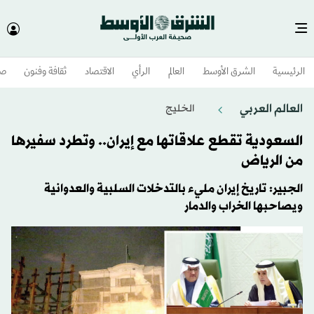
الرئيسية
الشرق الأوسط​
العالم
الرأي
الاقتصاد
ثقافة وفنون
صح
العالم العربي
الخليج
السعودية تقطع علاقاتها مع إيران.. وتطرد سفيرها
من الرياض
الجبير: تاريخ إيران مليء بالتدخلات السلبية والعدوانية
ويصاحبها الخراب والدمار