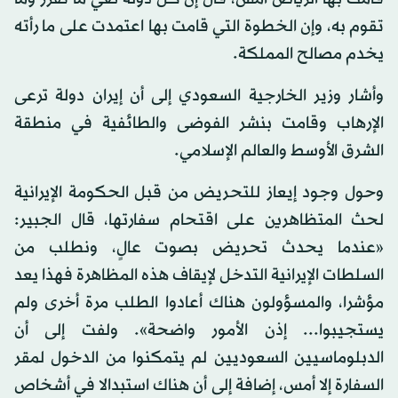
تقوم به، وإن الخطوة التي قامت بها اعتمدت على ما رأته
يخدم مصالح المملكة.
وأشار وزير الخارجية السعودي إلى أن إيران دولة ترعى
الإرهاب وقامت بنشر الفوضى والطائفية في منطقة
الشرق الأوسط والعالم الإسلامي.
وحول وجود إيعاز للتحريض من قبل الحكومة الإيرانية
لحث المتظاهرين على اقتحام سفارتها، قال الجبير:
«عندما يحدث تحريض بصوت عالٍ، ونطلب من
السلطات الإيرانية التدخل لإيقاف هذه المظاهرة فهذا يعد
مؤشرا، والمسؤولون هناك أعادوا الطلب مرة أخرى ولم
يستجيبوا... إذن الأمور واضحة». ولفت إلى أن
الدبلوماسيين السعوديين لم يتمكنوا من الدخول لمقر
السفارة إلا أمس، إضافة إلى أن هناك استبدالا في أشخاص