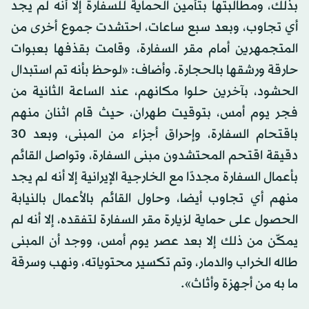
بذلك، ومطالبتها بتأمين الحماية للسفارة إلا أنه لم يجد
أي تجاوب، وبعد سبع ساعات، احتشدت جموع أخرى من
المتجمهرين أمام مقر السفارة، وقامت بقذفها بعبوات
حارقة ورشقها بالحجارة. وأضاف: «لوحظ بأنه تم استبدال
الحشود، بآخرين حلوا مكانهم، عند الساعة الثانية من
فجر يوم أمس، بتوقيت طهران، حيث قام اثنان منهم
باقتحام السفارة، وإحراق أجزاء من المبنى، وبعد 30
دقيقة اقتحم المحتشدون مبنى السفارة، وتواصل القائم
بأعمال السفارة مجددًا مع الخارجية الإيرانية إلا أنه لم يجد
منهم أي تجاوب أيضا، وحاول القائم بالأعمال بالنيابة
الحصول على حماية لزيارة مقر السفارة لتفقده، إلا أنه لم
يمكّن من ذلك إلا بعد عصر يوم أمس، ووجد أن المبنى
طاله الخراب والدمار، وتم تكسير محتوياته، ونهب وسرقة
ما به من أجهزة وأثاث».