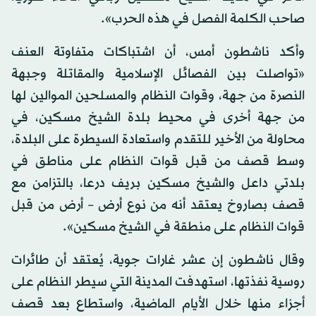
صاحب الكلمة الفصل في هذه الحرب».
وأكد ناشطون أمس، أن اشتباكات متفاوتة العنف
«تواصلت بين الفصائل الإسلامية والمقاتلة وجبهة
النصرة من جهة، وقوات النظام والمسلحين الموالين لها
من جهة أخرى في محيط بلدة الشيخ مسكين، في
محاولة من الأخير للتقدم واستعادة السيطرة على البلدة،
وسط قصف من قبل قوات النظام على مناطق في
بلدتي داعل والشيخ مسكين بريف درعا، بالتزامن مع
قصف بصاروخ يعتقد أنه من نوع أرض – أرض من قبل
قوات النظام على منطقة في الشيخ مسكين».
وقال ناشطون إن عشر غارات جوية، يُعتقد أن طائرات
روسية نفذتها، استهدفت المدينة التي سيطر النظام على
أجزاء منها خلال الأيام الماضية، واستطاع بعد قصف