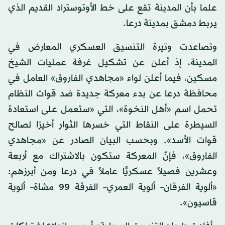
علما بأن المدينة تقع على خط الأوتوستراد القديم الذي
يربط دمشق بمدينة درعا.
وتصاعدت وتيرة التنسيق العسكري المعارض في
المدينة، إذ أعلن عن تشكيل غرفة عمليات الشيخ
مسكين، فيما أعلن لواء «مجاهدي الفاروق» العامل في
محافظة درعا عن بدء معركة جديدة ضد قوات النظام
تحمل اسم «أهل النخوة»، التي «ستعمل على استعادة
السيطرة على النقاط التي خسرها الثوار أخيرًا لصالح
قوات الأسد». وبحسب البيان الصادر عن «مجاهدي
الفاروق»، فإنّ المعركة ستكون بالاشتراك مع أربعة
وعشرين فصيلاً عسكريًّا عاملاً في درعا ومن أبرزهم:
«ألوية الفرقان– ألوية العمري– الفرقة 99 مشاة– ألوية
قاسيون».