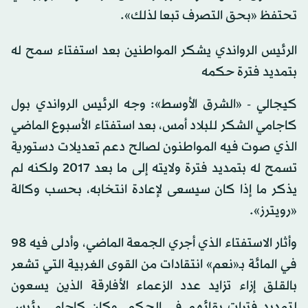
تحتفظ «بحق التصرف تبعا لذلك».
الرئيس الرواندي يشكر المواطنين بعد استفتاء سمح له
بتمديد فترة حكمه
كيجالي - «الشرق الأوسط»: وجه الرئيس الرواندي بول
كاجامي الشكر للبلاد أمس، بعد استفتاء الأسبوع الماضي
الذي صوت فيه المواطنون لصالح دعم تعديلات دستورية
تسمح له بتمديد فترة ولايته إلى ما بعد 2017 ولكنه لم
يذكر ما إذا كان سيسعى لإعادة انتخابه، بحسب وكالة
«رويترز».
وأثار الاستفتاء الذي أجري الجمعة الماضي، وأدلى فيه 98
في المائة بـ«نعم» انتقادات من القوى الغربية التي تشعر
بالقلق إزاء تزايد عدد الزعماء الأفارقة الذين يسعون
لتمديد فترات بقائهم في الحكم. وكان كاجامي رئيس