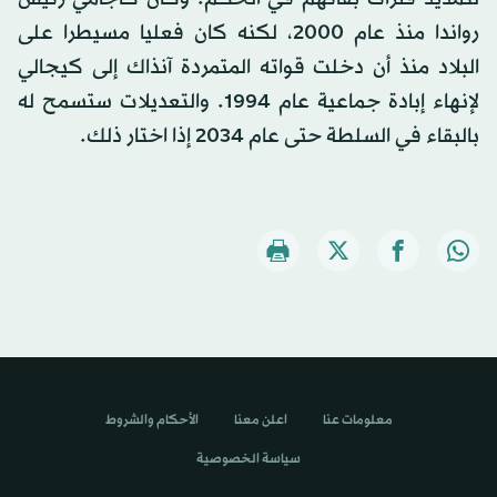
رواندا منذ عام 2000، لكنه كان فعليا مسيطرا على
البلاد منذ أن دخلت قواته المتمردة آنذاك إلى كيجالي
لإنهاء إبادة جماعية عام 1994. والتعديلات ستسمح له
بالبقاء في السلطة حتى عام 2034 إذا اختار ذلك.
معلومات عنا
اعلن معنا
الأحكام والشروط
سياسة الخصوصية