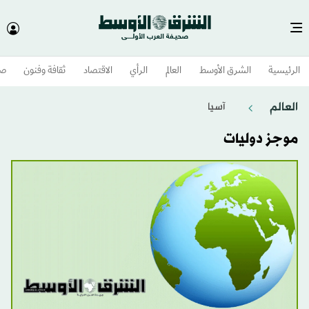
الرئيسية
الشرق الأوسط​
العالم
الرأي
الاقتصاد
ثقافة وفنون
صح
العالم
آسيا
موجز دوليات