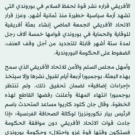
الأفريقي قراره نشر قوة لحفظ السلام في بوروندي التي
تشهد أزمة سياسية خطيرة منذ ثمانية أشهر. وعزز قرار
الاتحاد الأفريقي الجمعة الماضي إنشاء بعثة أفريقية
للوقاية والحماية في بوروندي قوامها خمسة آلاف رجل
لمدة ستة أشهر قابلة للتجديد من أجل وقف العنف،
الضغوط على الحكومة البوروندية.
وأمهل مجلس السلم والأمن للاتحاد الأفريقي الذي سمح
بهذه البعثة، بوجمبورا أربعة أيام لقبول نشرها وإلا سيتخذ
«إجراءات إضافية» لضمان تحقيق ذلك. ولم تنتظر
بوجمبورا انتهاء المهلة وأعلنت رفضها القاطع لهذه
الخطوة. وقال جان كلود كاريوا مساعد المتحدث باسم
الرئيس بيار نكورونزيزا لوكالة الصحافة الفرنسية: «إذا
جاءت قوات الاتحاد الأفريقي دون موافقة الحكومة
فستكون وقتها قوة غزو واحتلال» وحكومة بوروندي