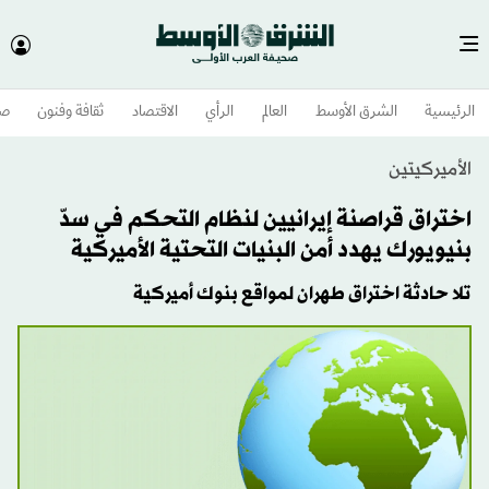
الرئيسية
الشرق الأوسط​
العالم
الرأي
الاقتصاد
ثقافة وفنون
صح
الأميركيتين
اختراق قراصنة إيرانيين لنظام التحكم في سدّ
بنيويورك يهدد أمن البنيات التحتية الأميركية
تلا حادثة اختراق طهران لمواقع بنوك أميركية