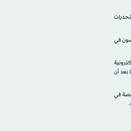
تحديات
متخصصون في
ترونية
 بعد أن
صصة في
.