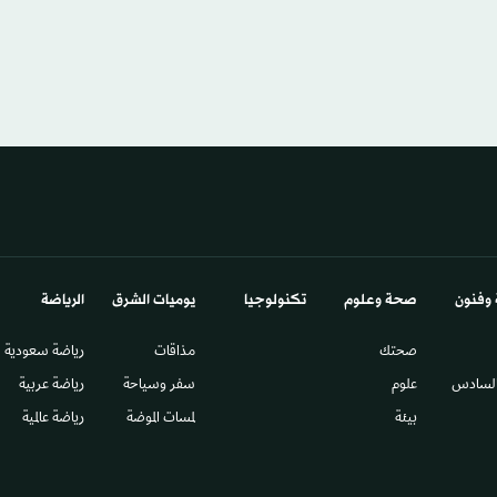
 وفنون
صحة وعلوم
تكنولوجيا
يوميات الشرق​
الرياضة
صحتك
مذاقات
رياضة سعودية
السادس​
علوم
سفر وسياحة
رياضة عربية
بيئة
لمسات الموضة
رياضة عالمية