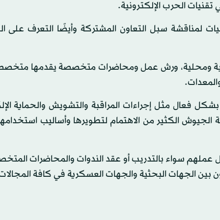
 تقنيات الحرب الإلكترونية.
نيات لمناقشة سبل التعاون المشتركة وأيضًا التعرف على ال
لتي يشارك فيها أكثر من 36 شركة عالمية ومحلية، ورش عمل ومحاضرات متخصصة يقدمها 
المعدات.
شكل فعال مثل إجراءات المراقبة والتشويش والحماية الإلك
فة الجيوش الكثير من الاهتمام لتطويرها وأساليب استخدامها
ل عملهم سواء بالتدريب أو عقد الندوات والمحاضرات المتخ
ون بين الجهات البحثية والجهات العسكرية في كافة المجالات