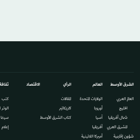
الشرق الأوسط​
العالم
الرأي
الاقتصاد
ثقافة
العالم العربي
الولايات المتحدة
المقالات
كتب
الخليج
أوروبا
كاريكاتير
الوتر 
شمال أفريقيا
آسيا
كتاب الشرق الأوسط
سينما
المشرق العربي
أفريقيا
إعلام
شؤون إقليمية
أميركا اللاتينية