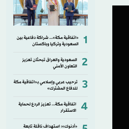
1
«اتفاقية مكة»... شراكة دفاعية بين
السعودية وتركيا وباكستان
2
السعودية والعراق تبحثان تعزيز
التعاون الأمني
3
ترحيب عربي وإسلامي بـ«اتفاقية مكة
للدفاع المشترك»
4
اتفاقية مكة... تعزيز الردع لحماية
الاستقرار
«أدنوك»: استهداف ناقلة تابعة