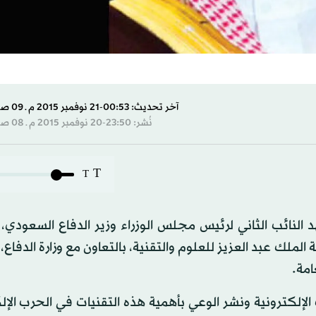
آخر تحديث: 00:53-21 نوفمبر 2015 م ـ 09 صفَر 1437 هـ
نُشر: 23:50-20 نوفمبر 2015 م ـ 08 صفَر 1437 هـ
T
T
 النائب الثاني لرئيس مجلس الوزراء وزير الدفاع السعودي،
ة الملك عبد العزيز للعلوم والتقنية، بالتعاون مع وزارة الدفاع
امة.
إلكترونية ونشر الوعي بأهمية هذه التقنيات في الحرب الإل