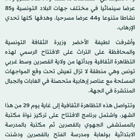
عرضا سينمائيا في مختلف جهات البلاد التونسية و85
نشاطا متنوعا و44 عرضا مسرحيا، وهدفها كلها تحدي
الإرهاب.
وأشرفت لطيفة الأخضر وزيرة الثقافة التونسية
والمحافظة على التراث على الافتتاح الرسمي لهذه
التظاهرة الثقافية وبدأتها من ولاية القصرين وسط غربي
تونس وهي منطقة لا تزال تعيش تحت وقع المواجهات
المسلحة مع عناصر إرهابية متحصنة في الغابات والجبال
المنتشرة في الجهة.
وتتواصل هذه التظاهرة الثقافية إلى غاية يوم 29 من هذا
الشهر، واشتمل برنامج الافتتاح على تركيز نواة مكتبة
بالمستشفى الجهوي بالقصرين ثم مكتبة بالمدرسة
الابتدائية بولعابة ومدرسة الفتح بالقصرين ودشنت