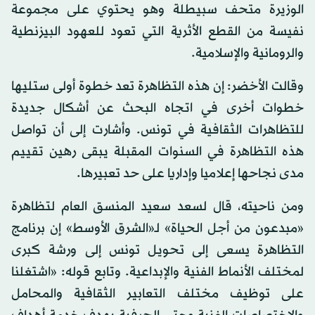
الوزيرة متحف سبيطلة وهو يحتوي على مجموعة
نفيسة من القطع الأثرية التي تعود للعهود البيزنطية
والرومانية والإسلامية.
وقالت الأخضر: إن هذه التظاهرة تعد خطوة أولى ستليها
خطوات أخرى في اتجاه البحث عن أشكال جديدة
للتظاهرات الثقافية في تونس. وأشارت إلى أن تواصل
هذه التظاهرة في السنوات المقبلة يبقى رهين تقييم
مدى نجاحها إعلاميا وإداريا على حد تعبيرها.
ومن ناحيته، قال لسعد سعيد المنسق العام لتظاهرة
«مبدعون من أجل الحياة» لـ«الشرق الأوسط» إن برنامج
التظاهرة يسعى إلى تحويل تونس إلى ورشة كبرى
لمختلف الأنماط الفنية والإبداعية. وتابع قوله: «اشتغلنا
على توظيف مختلف التعابير الثقافية والمحامل