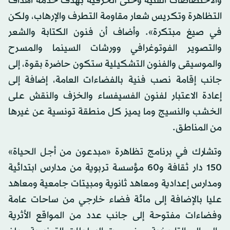
والاختصاصات الفنية وحتى الحرفية بهدف خدمة أهداف
التظاهرة وتكريس شعار مقاومة التطرف والإرهاب، ولكن
في صيغ مبتكرة». وأضاف أن فنون الكتابة والشعر
والتصوير الفوتوغرافي وورشات السينما والمسرح
والموسيقى والفنون التشكيلية ستكون حاضرة بقوة، إلى
جانب إقامة نصب فنية بالفضاءات العامة، إضافة إلى
إعادة الاعتبار لفنون الفسيفساء والخزف والنقش على
الخشب والنسيج وما يميز كل منطقة تونسية عن غيرها
من المناطق.
وتشارك في برنامج تظاهرة «مبدعون من أجل الحياة»
150 دار ثقافة و60 مؤسسة تربوية من مدارس ابتدائية
ومدارس إعدادية ومعاهد ثانوية ومبيتات جامعية ومعاهد
عليا بالإضافة إلى مائة فضاء خارجي من ساحات عامة
وفضاءات مفتوحة إلى جانب عدد من المواقع الأثرية