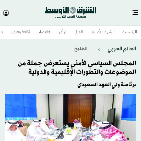
الرئيسية
الشرق الأوسط​
العالم
الرأي
الاقتصاد
ثقافة وفنون
صح
العالم العربي
الخليج
المجلس السياسي الأمني يستعرض جملة من
الموضوعات والتطورات الإقليمية والدولية
برئاسة ولي العهد السعودي