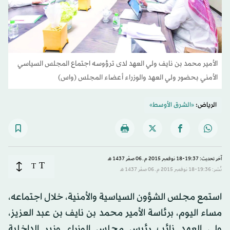
الأمير محمد بن نايف ولي العهد لدى ترؤوسه اجتماع المجلس السياسي
الأمني بحضور ولي العهد والوزراء أعضاء المجلس (واس)
الرياض:
«الشرق الأوسط»
آخر تحديث: 19:37-18 نوفمبر 2015 م ـ 06 صفَر 1437 هـ
T
T
نُشر: 19:36-18 نوفمبر 2015 م ـ 06 صفَر 1437 هـ
استمع مجلس الشؤون السياسية والأمنية، خلال اجتماعه،
مساء اليوم، برئاسة الأمير محمد بن نايف بن عبد العزيز،
ولي العهد نائب رئيس مجلس الوزراء وزير الداخلية