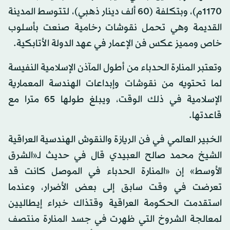
1170م)، وبتكلفة (60 ألف دينار ذهبي)، لتتوسط المدينة
القديمة وهي تحمل نقوشات رخامية صنعت بأسلوب
خاص ومميز عكس فن الإعمار في عهد الدولة الأتابكية.
وتعتبر المنارة الحدباء من أطول المآذن الإسلامية النفيسة
لما تحتويه من نقوشات وإبداعات الهندسة المعمارية
الإسلامية في ذلك الوقت، ويبلغ طولها 65 مترا مع
قاعدتها.
الخبير العالمي في فن الريازة والنقوش الهندسية العراقية
الشيخ محمد صالح العبيدي قال في حديث لـ«الشرق
الأوسط» إن «المنارة الحدباء في الموصل كانت قد
تعرضت في وقت سابق إلى بعض الأضرار، وعندما
استقدمت الحكومة العراقية وقتذاك خبراء إيطاليين
لمعالجة الشروخ التي ظهرت في جسد المنارة منتصف