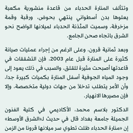
وتتألف المنارة الحدباء من قاعدة منشورية مكعبة
يعلوها بدن أسطواني ينتهي بحوض، ورقبة وقمة
مزخرفة، وسميت المئذنة الحدباء لميلانها الواضح نحو
الشرق باتجاه صحن الجامع.
وبعد ثمانية قرون، وعلى الرغم من إجراء عمليات صيانة
كثيرة على المنارة قبل عام 2003، فإن التشققات في
قاعدتها أصبحت مثيرة للقلق، والسبب في ذلك يعود إلى
وجود المياه الجوفية أسفل المنارة بكميات كبيرة جدا،
وأن الأمر يتطلب تدخلاً من جهات دولية متخصصة، وإلا
فإن مصيرها الانهيار.
الدكتور بلاسم محمد، الأكاديمي في كلية الفنون
الجميلة جامعة بغداد قال في حديث لـ«الشرق الأوسط»
إن «منارة الحدباء ظلت تطوي سر ميلانها قرونا من الزمن