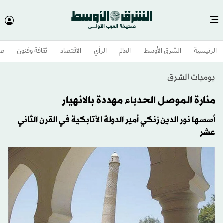
الرئيسية
الشرق الأوسط​
العالم
الرأي
الاقتصاد
ثقافة وفنون
صح
يوميات الشرق
منارة الموصل الحدباء مهددة بالانهيار
أسسها نور الدين زنكي أمير الدولة الأتابكية في القرن الثاني
عشر