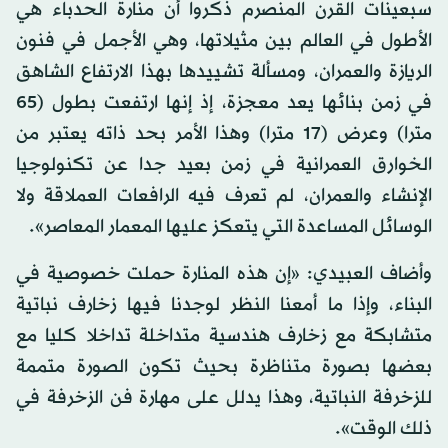
سبعينات القرن المنصرم ذكروا أن منارة الحدباء هي
الأطول في العالم بين مثيلاتها، وهي الأجمل في فنون
الريازة والعمران، ومسألة تشييدها بهذا الارتفاع الشاهق
في زمن بنائها يعد معجزة، إذ إنها ارتفعت بطول (65
مترا) وعرض (17 مترا) وهذا الأمر بحد ذاته يعتبر من
الخوارق العمرانية في زمن بعيد جدا عن تكنولوجيا
الإنشاء والعمران، لم تعرف فيه الرافعات العملاقة ولا
الوسائل المساعدة التي يتعكز عليها المعمار المعاصر».
وأضاف العبيدي: «إن هذه المنارة حملت خصوصية في
البناء، وإذا ما أمعنا النظر لوجدنا فيها زخارف نباتية
متشابكة مع زخارف هندسية متداخلة تداخلا كليا مع
بعضها بصورة متناظرة بحيث تكون الصورة متممة
للزخرفة النباتية، وهذا يدلل على مهارة فن الزخرفة في
ذلك الوقت».