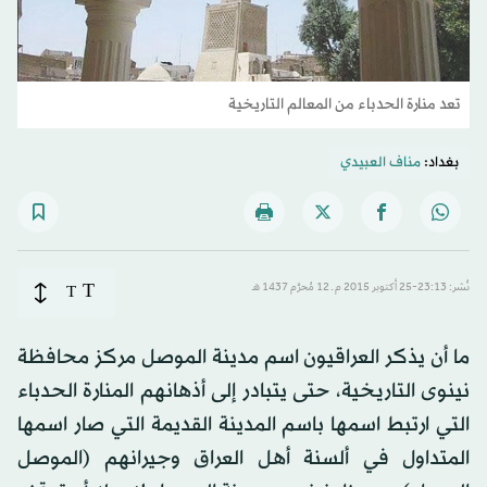
تعد منارة الحدباء من المعالم التاريخية
بغداد:
مناف العبيدي
T
نُشر: 23:13-25 أكتوبر 2015 م ـ 12 مُحرَّم 1437 هـ
T
ما أن يذكر العراقيون اسم مدينة الموصل مركز محافظة
نينوى التاريخية، حتى يتبادر إلى أذهانهم المنارة الحدباء
التي ارتبط اسمها باسم المدينة القديمة التي صار اسمها
المتداول في ألسنة أهل العراق وجيرانهم (الموصل