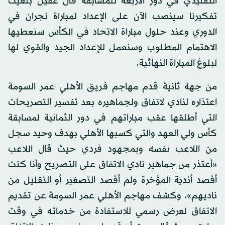
التقليدي في دور الأربعة للمسابقة قال عقيل بلغيث
تفكيرنا سينصب الآن على الإعداد لمباراة نجران في
الدوري وعند حلول مباراة الاتحاد في الكأس سنعطيها
الاهتمام المطلوب وسنعمل للإعداد الجيد والقوي لها
لبلوغ المباراة النهائية.
من جهة ثانية قدم مهاجم فريق الأهلي عمر السومة
اعتذاره لنادي لاتفاق ولجماهيره بعد تفسير التصريحات
التي أطلقها عقب مباراتهم في دور الثمانية لمسابقة
كأس ولي العهد والتي كسبها الأهلي بهدف وحيد سجل
من اللاعب نفسه وبمجهود فردي حيث قال اللاعب
«أعتذر من جماهير نادي الاتفاق على التصريح وأنا كنت
أقصد أندية المؤخرة ولم أقصد التصغير أو التقليل من
ناديهم»، وكشف مهاجم الأهلي عمر السومة عن تقديم
الاتفاق لعرض رسمي للاستفادة من خدماته في وقت