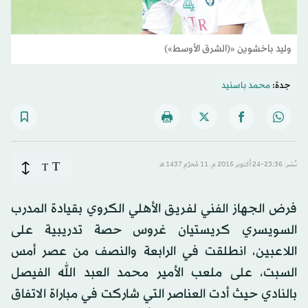
وليد باخشوين «(الشرق الأوسط»)
جدة:
محمد باسنيد
T
نُشر: 23:36-24 أكتوبر 2015 م ـ 11 مُحرَّم 1437 هـ
T
فرض الجهاز الفني لفريق الأهلي الكروي بقيادة المدرب
السويسري كريستيان غروس حصة تدريبية على
اللاعبين، انطلقت في الرابعة والنصف من عصر أمس
السبت، على ملعب الأمير محمد العبد الله الفيصل
بالنادي حيث أدت العناصر التي شاركت في مباراة الاتفاق