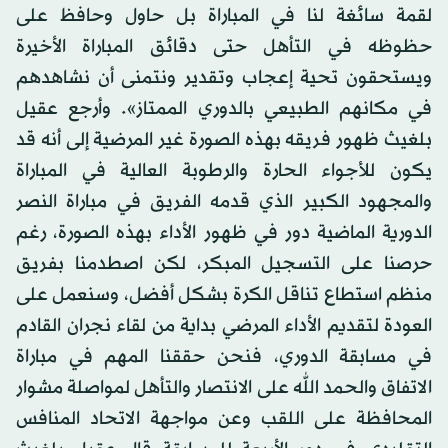
لقمة سائغة لنا في المباراة بل حاول وحافظ على
حظوظه في التأهل حتى دقائق المباراة الأخيرة
ويستحقون تحية إعجاب وتقدير ونتمنى أن نشاهدهم
في مكانهم الطبيعي بالدوري الممتاز». وأرجع عقيل
بلغيث ظهور فريقه بهذه الصورة غير المرضية إلى أنه قد
يكون للأجواء الحارة والرطوبة العالية في المباراة
والمجهود الكبير الذي قدمه الفريق في مباراة النصر
الدورية الماضية دور في ظهور الأداء بهذه الصورة، رغم
حرصنا على التسجيل المبكر، لكن اصطدمنا بفريق
منظم استطاع تناقل الكرة بشكل أفضل، وسنعمل على
العودة لتقديم الأداء المرضي بداية من لقاء نجران القادم
في مسابقة الدوري، فنحن حققنا المهم في مباراة
الاتفاق والحمد الله على الانتصار والتأهل لمواصلة مشوار
المحافظة على اللقب وعن مواجهة الاتحاد المنافس