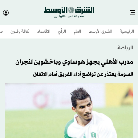
الرئيسية
الشرق الأوسط​
العالم
الرأي
الاقتصاد
ثقافة وفنون
صح
الرياضة
مدرب الأهلي يجهز هوساوي وباخشوين لنجران
السومة يعتذر عن تواضع أداء الفريق أمام الاتفاق