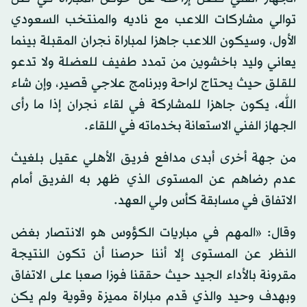
توالي مشاركات اللاعب مع ناديه والمنتخب السعودي
الأول، وسيكون اللاعب جاهزا لمباراة نجران المقبلة بينما
يعاني وليد باخشوين من تمدد طفيف للعضلة ولا تدعو
للقلق حيث يحتاج لراحة وبرنامج علاجي قصير، وإن شاء
الله، يكون جاهزا للمشاركة في لقاء نجران إذا ما رأى
الجهاز الفني الاستعانة بخدماته في اللقاء.
من جهة أخرى أبدى مدافع فريق الأهلي عقيل بلغيث
عدم رضاهم عن المستوى الذي ظهر به الفريق أمام
الاتفاق في مسابقة كأس ولي العهد.
وقال: «المهم في مباريات الكؤوس هو الانتصار بغض
النظر عن المستوى إلا أننا حرصنا أن تكون النتيجة
مقرونة بالأداء الجيد حيث حققنا فوزا صعبا على الاتفاق
وبهدف وحيد والذي قدم مباراة مميزة وقوية ولم يكن