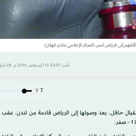
لتهم إلى الرياض أمس (المركز الإعلامي بنادي الهلال)
نُشر: 23:07-13 أغسطس 2015 م ـ 28 شوّال 1436 هـ
T
T
بال حافل، بعد وصولها إلى الرياض قادمة من لندن، عقب 
.