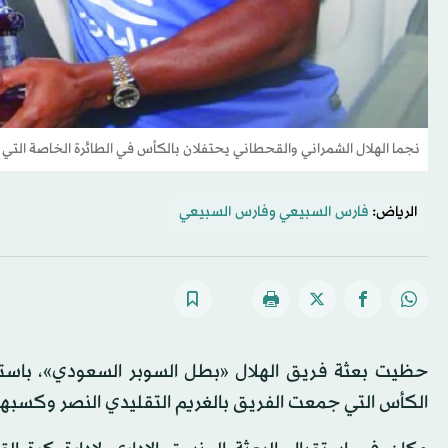
نجما الهلال الشمراني والقحطاني يحتفلان بالكأس في الطائرة الخاصة التي أق
الرياض:
فارس السبيعي
و
فارس السبيعي
حظيت بعثة فريق الهلال «بطل السوبر السعودي»، باستق
الكأس التي جمعت الفريق بالغريم التقليدي النصر وكسبها 1 – صفر