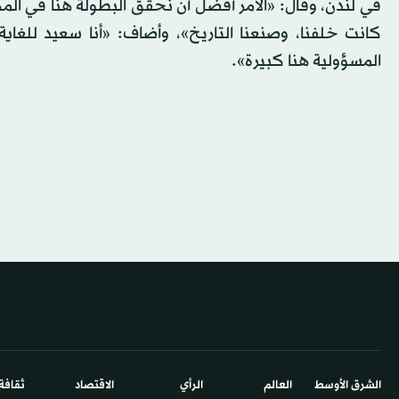
في لندن، وقال: «الأمر أفضل أن نحقق البطولة هنا في المك
كانت خلفنا، وصنعنا التاريخ»، وأضاف: «أنا سعيد للغا
المسؤولية هنا كبيرة».
الشرق الأوسط​
العالم
الرأي
الاقتصاد
ثقافة