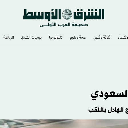
لاقتصاد
ثقافة وفنون
صحة وعلوم
تكنولوجيا
يوميات الشرق​
الرياضة
السعودي
لهلال باللقب