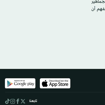
لجماهير
فهم أن
تابعنا