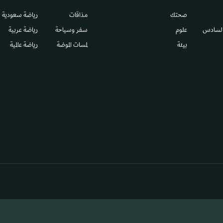
صحتك
مذاقات
رياضة سعودية
السادس​
علوم
سفر وسياحة
رياضة عربية
بيئة
لمسات الموضة
رياضة عالمية