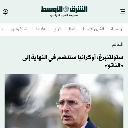
الرئيسية
الشرق الأوسط​
العالم
الرأي
الاقتصاد
ثقافة وفنون
صح
العالم
ستولتنبرغ: أوكرانيا ستنضم في النهاية إلى
«الناتو»