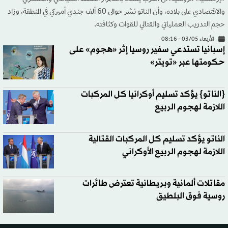
والاقتصادي على بلاده، وأن الناتو نشر حوالى 60 ألف جندي أميركي في المنطقة، وزاد
حجم التدريب العملياتي والقتالي للقوات وكثافته.
الأربعاء 03/05 - 08:16
إسبانيا تستدعي سفير روسيا إثر «هجوم» على
حكومتها عبر «تويتر»
{الناتو} يؤكد تسليم أوكرانيا كل المركبات
اللازمة لهجوم الربيع
الناتو يؤكد تسليم كل المركبات القتالية
اللازمة لهجوم الربيع الأوكراني
مقاتلات ألمانية وبريطانية تعترض طائرات
روسية فوق البلطيق