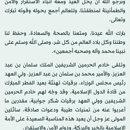
ونرجو الله أن يحل العيد ومعه أنباء الاستقرار والأمن
والطمأنينة لمنطقتنا، وللعالم أجمع بحوله وقوته تبارك
وتعالى.
بارك الله عيدنا، ومتعنا بالصحة والسعادة، وحفظ لنا
وطننا وكل بلاد العالم من كل شر، وصلى الله وسلم على
نبينا محمد وآله وصحبه أجمعين».
وتلقى خادم الحرمين الشريفين الملك سلمان بن عبد
العزيز، والأمير محمد بن سلمان بن عبد العزيز، ولي العهد
رئيس مجلس الوزراء، برقيات تهنئة بعيد الفطر المبارك
من قادة الدول الإسلامية. وقد وجّه لهم خادم الحرمين
الشريفين وولي العهد برقيات شكر جوابية، مقدرين ما
أعربوا عنه من تمنيات طيبة ودعوات صادقة، سائلين
المولى عز وجل أن يعيد هذه المناسبة السعيدة على الأمة
الإسلامية بالخير والبركة، ودوام الأمن والاستقرار.