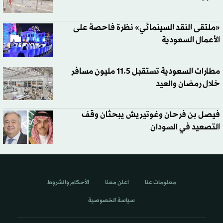
«ملتقى النقد السينمائي» نظرة فاحصة على
الأعمال السعودية
مطارات السعودية تستقبل 11.5 مليون مسافر
خلال رمضان والعيد
فيصل بن فرحان وغوتيريش يبحثان وقف
التصعيد في السودان
معلومات عنا
اعلن معنا
الأحكام والشروط
سياسة الخصوصية