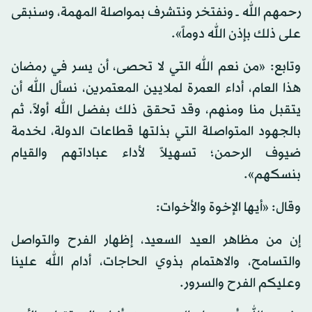
رحمهم الله ــ ونفتخر ونتشرف بمواصلة المهمة، وسنبقى
على ذلك بإذن الله دوماً».
وتابع: «من نعم الله التي لا تحصى، أن يسر في رمضان
هذا العام، أداء العمرة لملايين المعتمرين، نسأل الله أن
يتقبل منا ومنهم، وقد تحقق ذلك بفضل الله أولاً، ثم
بالجهود المتواصلة التي بذلتها قطاعات الدولة، لخدمة
ضيوف الرحمن؛ تسهيلاً لأداء عباداتهم والقيام
بنسكهم».
وقال: «أيها الإخوة والأخوات:
إن من مظاهر العيد السعيد، إظهار الفرح والتواصل
والتسامح، والاهتمام بذوي الحاجات، أدام الله علينا
وعليكم الفرح والسرور.