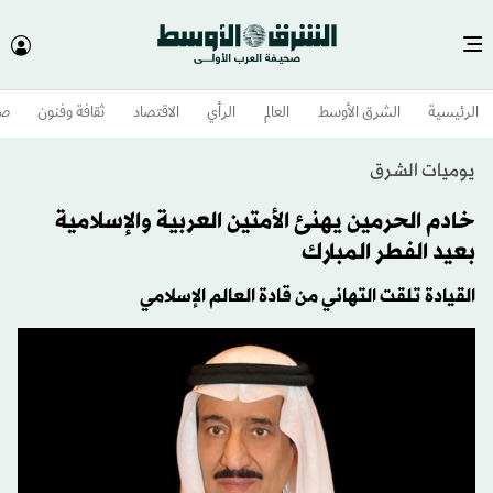
الرئيسية
الشرق الأوسط​
العالم
الرأي
الاقتصاد
ثقافة وفنون
صح
يوميات الشرق
خادم الحرمين يهنئ الأمتين العربية والإسلامية
بعيد الفطر المبارك
القيادة تلقت التهاني من قادة العالم الإسلامي