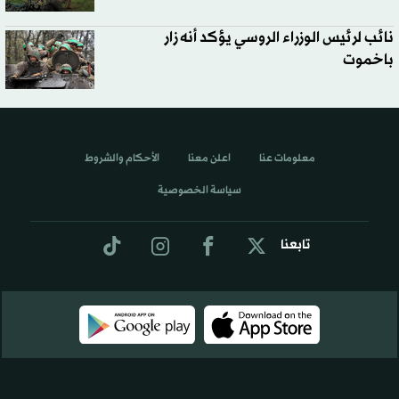
نائب لرئيس الوزراء الروسي يؤكد أنه زار
باخموت
معلومات عنا
اعلن معنا
الأحكام والشروط
سياسة الخصوصية
تابعنا