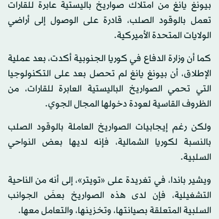
بيونغ يانغ من امتلاك صواريخ باليستية عابرة للقارات
تعمل بالوقود الصلب، قادرة على الوصول إلى أراضي
الولايات المتحدة الأميركية.
كما أن وزارة الدفاع في كوريا الجنوبية أكدت، بعد عملية
الإطلاق، أن بيونغ يانغ لم تحصل بعد على التكنولوجيا
التي تحمي الصواريخ الباليستية العابرة للقارات، من
الظروف القاسية لعودة دخولها المجال الجوي.
ولكن رغم إيجابيات الصواريخ العاملة بالوقود الصلب
بالنسبة لكوريا الشمالية، فإنه لديها بعض النواحي
السلبية.
ويشير باندا، في تغريدة على «تويتر»، إلى أنه من الناحية
التشغيلية، فإن لدى هذه الصواريخ بعضَ الجوانب
السلبية المتعلقة بصيانتها، وتخزينها، والتعامل معها.