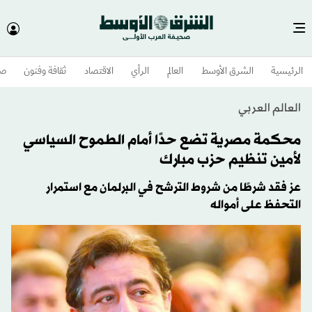
الرئيسية
الشرق الأوسط​
العالم
الرأي
الاقتصاد
ثقافة وفنون
صح
العالم العربي
محكمة مصرية تضع حدًا أمام الطموح السياسي
لأمين تنظيم حزب مبارك
عز فقد شرطًا من شروط الترشح في البرلمان مع استمرار
التحفظ على أمواله