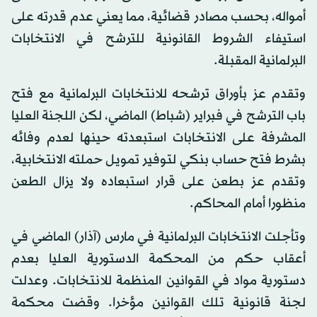
أمواله، بحسب مصادر قضائية، مما يعني عدم قدرته على
استيفاء الشروط القانونية للترشح في الانتخابات
البرلمانية المقبلة.
وتقدم عز بأوراق ترشحه للانتخابات البرلمانية مع فتح
باب الترشح في فبراير (شباط) الماضي، لكن اللجنة العليا
المشرفة على الانتخابات استبعدته حينها لعدم وفائه
بشرط فتح حساب بنكي لتوفير تمويل حملته الانتخابية،
وتقدم عز بطعن على قرار استبعاده ولا يزال الطعن
منظورا أمام المحاكم.
وتأجلت الانتخابات البرلمانية في مارس (آذار) الماضي في
أعقاب حكم من المحكمة الدستورية العليا بعدم
دستورية مواد في القوانين المنظمة للانتخابات. وعدلت
لجنة قانونية تلك القوانين مؤخرا. وقضت محكمة