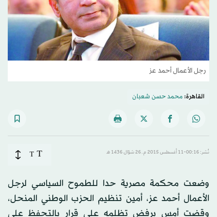
رجل الأعمال أحمد عز
القاهرة:
محمد حسن شعبان
T
نُشر: 00:16-11 أغسطس 2015 م ـ 26 شوّال 1436 هـ
T
وضعت محكمة مصرية حدا للطموح السياسي لرجل
الأعمال أحمد عز، أمين تنظيم الحزب الوطني المنحل،
وقضت أمس برفض تظلمه على قرار بالتحفظ على