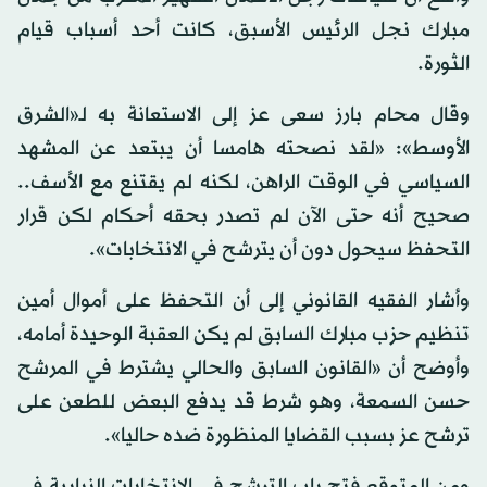
مبارك نجل الرئيس الأسبق، كانت أحد أسباب قيام
الثورة.
وقال محام بارز سعى عز إلى الاستعانة به لـ«الشرق
الأوسط»: «لقد نصحته هامسا أن يبتعد عن المشهد
السياسي في الوقت الراهن، لكنه لم يقتنع مع الأسف..
صحيح أنه حتى الآن لم تصدر بحقه أحكام لكن قرار
التحفظ سيحول دون أن يترشح في الانتخابات».
وأشار الفقيه القانوني إلى أن التحفظ على أموال أمين
تنظيم حزب مبارك السابق لم يكن العقبة الوحيدة أمامه،
وأوضح أن «القانون السابق والحالي يشترط في المرشح
حسن السمعة، وهو شرط قد يدفع البعض للطعن على
ترشح عز بسبب القضايا المنظورة ضده حاليا».