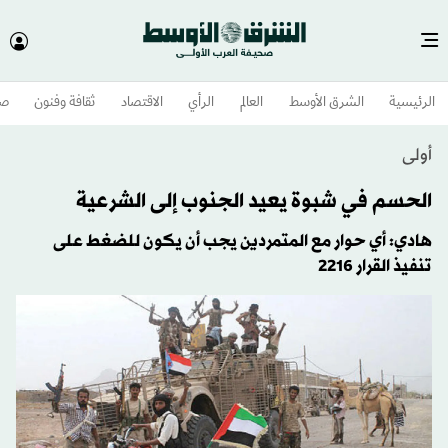
الرئيسية
الشرق الأوسط​
العالم
الرأي
الاقتصاد
ثقافة وفنون
صح
أولى
الحسم في شبوة يعيد الجنوب إلى الشرعية
هادي: أي حوار مع المتمردين يجب أن يكون للضغط على
تنفيذ القرار 2216