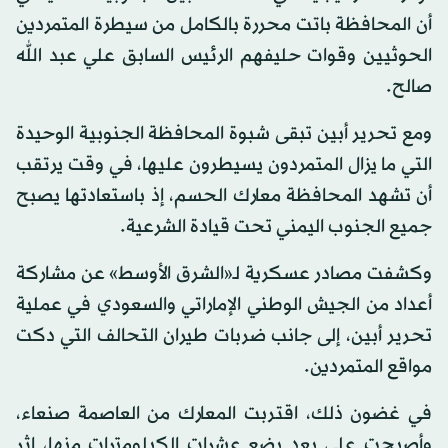
أن المحافظة باتت محررة بالكامل من سيطرة المتمردين
الحوثيين وقوات حليفهم الرئيس السابق علي عبد الله
صالح.
ومع تحرير أبين تبقى شبوة المحافظة الجنوبية الوحيدة
التي ما يزال المتمردون يسيطرون عليها، في وقت يرتقب
أن تشهد المحافظة معارك الحسم، إذ باستعادتها يصبح
جميع الجنوب اليمني تحت قيادة الشرعية.
وكشفت مصادر عسكرية لـ«الشرق الأوسط» عن مشاركة
أعداد من الجيش الوطني الإماراتي والسعودي في عملية
تحرير أبين، إلى جانب ضربات طيران التحالف التي دكت
مواقع المتمردين.
في غضون ذلك، اقتربت المعارك من العاصمة صنعاء،
وأصبحت على بعد بضع عشرات الكيلومترات منها، إثر