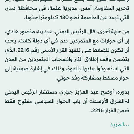
تحرير المقاومة، أمس، مديرية عتمة، في محافظة ذمار،
التي تبعد عن العاصمة نحو 130 كيلومترا جنوبا.
من جهة أخرى، قال الرئيس اليمني، عبد ربه منصور هادي،
إن أي حوارات مع المتمردين تتم في أي دولة كانت، يجب
أن تكون للضغط على تنفيذ القرار الأممي رقم 2216، الذي
يتضمن وقف إطلاق النار وانسحاب المتمردين من المدن
التي استحوذوا عليها بالقوة، وذلك في إشارة ضمنية إلى
حوار مسقط بمشاركة وفد حوثي.
بدوره، أوضح عبد العزيز جباري مستشار الرئيس اليمني
لـ«الشرق الأوسط» أن باب الحوار السياسي مفتوح فقط
ضمن القرار 2216.
...المزيد