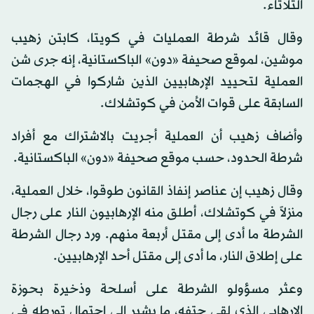
الثلاثاء.
وقال قائد شرطة العمليات في كويتا، كابتن زهيب
موشين، لموقع صحيفة «دون» الباكستانية، إنه جرى شن
العملية لتحييد الإرهابيين الذين شاركوا في الهجمات
السابقة على قوات الأمن في كوتشلاك.
وأضاف زهيب أن العملية أجريت بالاشتراك مع أفراد
شرطة الحدود، حسب موقع صحيفة «دون» الباكستانية.
وقال زهيب إن عناصر إنفاذ القانون طوقوا، خلال العملية،
منزلاً في كوتشلاك، أطلق منه الإرهابيون النار على رجال
الشرطة ما أدى إلى مقتل أربعة منهم. ورد رجال الشرطة
على إطلاق النار، ما أدى إلى مقتل أحد الإرهابيين.
وعثر مسؤولو الشرطة على أسلحة وذخيرة بحوزة
الإرهابي الذي لقي حتفه، ما يشير إلى احتمال تورطه في