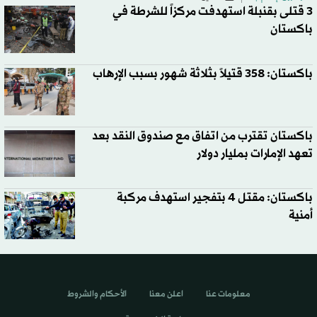
3 قتلى بقنبلة استهدفت مركزاً للشرطة في
باكستان
باكستان: 358 قتيلاً بثلاثة شهور بسبب الإرهاب
باكستان تقترب من اتفاق مع صندوق النقد بعد
تعهد الإمارات بمليار دولار
باكستان: مقتل 4 بتفجير استهدف مركبة
أمنية
معلومات عنا
اعلن معنا
الأحكام والشروط