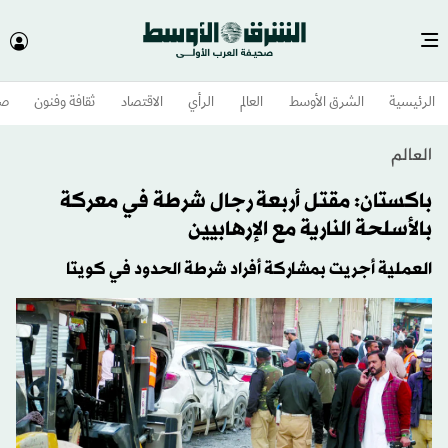
الرئيسية
الشرق الأوسط​
العالم
الرأي
الاقتصاد
ثقافة وفنون
صح
العالم
باكستان: مقتل أربعة رجال شرطة في معركة
بالأسلحة النارية مع الإرهابيين
العملية أجريت بمشاركة أفراد شرطة الحدود في كويتا