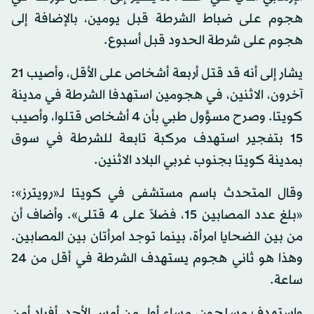
هجوم على ضباط الشرطة قبل يومين، بالإضافة إلى
هجوم على شرطة الحدود قبل أسبوع.
يشار إلى أنه قد قتل أربعة أشخاص على الأقل، وأصيب 21
آخرون، الاثنين، في هجومين استهدفا الشرطة في مدينة
كويتا. وصرح مسؤول طبي بأن 4 أشخاص قتلوا، وأصيب
15 بتفجير استهدف مركبة تابعة للشرطة في سوق
بمدينة كويتا بجنوب غربي البلاد الاثنين.
وقال المتحدث باسم مستشفى في كويتا لـ«رويترز»:
«بلغ عدد المصابين 15، فضلاً على 4 قتلى». وأضاف أن
من بين الضحايا امرأة، بينما توجد امرأتان بين المصابين.
وهذا هو ثاني هجوم يستهدف الشرطة في أقل من 24
ساعة.
واستهدف مسلحون، مساء أول من أمس الأحد، أفراد أمن