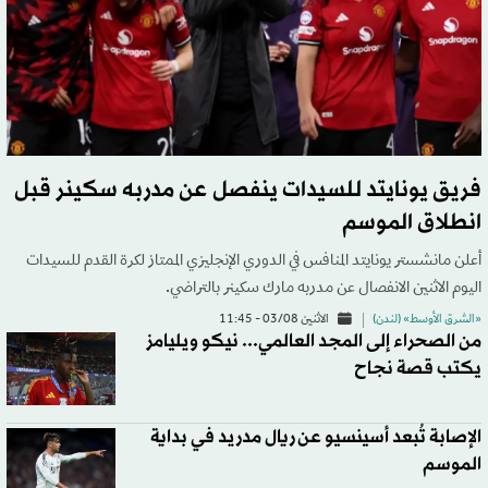
فريق يونايتد للسيدات ينفصل عن مدربه سكينر قبل
انطلاق الموسم
أعلن مانشستر يونايتد المنافس في الدوري الإنجليزي الممتاز لكرة القدم للسيدات
اليوم الاثنين الانفصال عن مدربه مارك سكينر بالتراضي.
«الشرق الأوسط» (لندن)
الاثنين 03/08 - 11:45
من الصحراء إلى المجد العالمي... نيكو ويليامز
يكتب قصة نجاح
الإصابة تُبعد أسينسيو عن ريال مدريد في بداية
الموسم