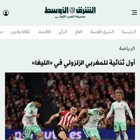
الرئيسية
الشرق الأوسط​
العالم
الرأي
الاقتصاد
ثقافة وفنون
صح
الرياضة
أول ثنائية للمغربي الزلزولي في «الليغا»