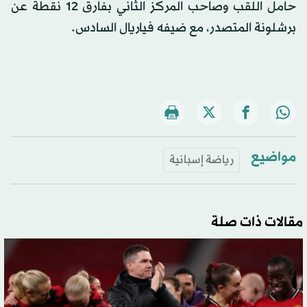
حامل اللقب وصاحب المركز الثاني بفارق 12 نقطة عن
برشلونة المتصدر، مع ضيفه فياريال السادس.
مواضيع
رياضة إسبانية
مقالات ذات صلة