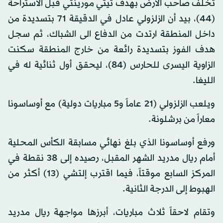
تخلّف صاحب الأرض بهدف تيتي مورينتي قبل الاستراحة
(44)، بيد أن الزلزولي عادل في الدقيقة 71 بتسديدة من
داخل المنطقة ارتدت من الدفاع الى الشباك، ثم سجل
هدف الفوز بتسديدة رائعة من خارج المنطقة سكنت
الزاوية اليسرى للحارس (84)، ليحقق أول ثنائية له في
الليغا.
ويلعب الزلزولي (21 عاماً و5 مباريات دولية) مع أوساسونا
معاراً من برشلونة.
ورفع أوساسونا الذي بلغ نهائي مسابقة الكأس المحلية
أمام ريال مدريد الشهر المقبل، رصيده إلى 38 نقطة في
المركز السابع موقتاً، فيما اقترب إلتشي (13) أكثر من
الهبوط إلى الدرجة الثانية.
وتقام لاحقاً ثلاث مباريات، أبرزها مواجهة ريال مدريد