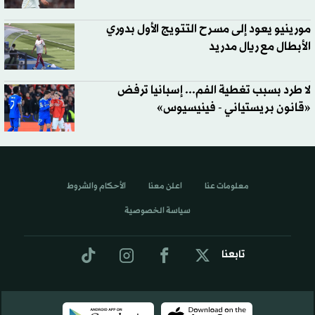
مورينيو يعود إلى مسرح التتويج الأول بدوري
الأبطال مع ريال مدريد
لا طرد بسبب تغطية الفم... إسبانيا ترفض
«قانون بريستياني - فينيسيوس»
معلومات عنا
اعلن معنا
الأحكام والشروط
سياسة الخصوصية
تابعنا