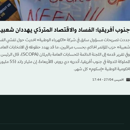
جنوب أفريقيا: الفساد والاقتصاد المتردّي يهددان شعبية
جددت تصريحات مسؤول سابق في شركة «الكهرباء الوطنية» الحديث حول تفشي الفساد
شعبية» حزب المؤتمر الحاكم، بحسب مراقبين، ما قد يهدد حظوظه في الانتخابات العامة الم
وفي تقرير قدمه إلى اللجنة الدائمة ل
المملوكة للدولة في 
الحكومية الوطنية «إسكوم» كل شهر.
الخميس 27/04 - 17:44