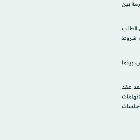
رمة بين
 الطلب
ء شروط
 بينما
فريقيا بعد عقد
تهامات
 جلسات