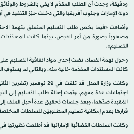
ودقيقة، وجدت أن الطلب المقدّم لا يفي بالشروط والوثائق الق
دولة الإمارات وجنوب أفريقيا والتي دخلت حيّز التنفيذ في أبريل
وأضافت «فيما يخص طلب التسليم المتعلق بتهمة الاحتي
مصحوباً بصورة من أمر القبض، بينما كانت المستندات ا
التسليم».
وحول تهمة الفساد، نصّت إحدى مواد اتفاقية التسليم عل
كانت المستندات المقدّمة خالية منه، وبالتالي لم يستوفِ 
اجتماعات عدة معهم، وتمت إحالة طلب التسليم إلى النيا
المُقيدة ضدّهما، وبعد جلسات تحقيق عدة أحيل الملف إ
قرارها بعدم إمكانية تسليم المطلوبيْن للسلطات المختصة
وكانت السلطات القضائية الإماراتية قد أطلعت نظيرتها 