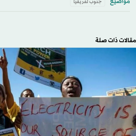
مواضيع
جنوب لفريقيا
مقالات ذات صلة