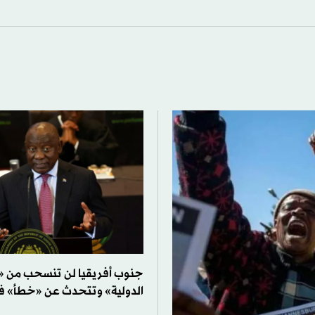
جنوب أفريقيا لن تنسحب من «ا
الدولية» وتتحدث عن «خطأ» ف