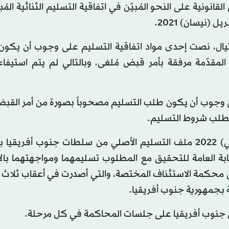
انونية على النحو المُبيّن في اتفاقية التسليم الثنائية المُب
 (نيسان) 2021.
ال، نصت إحدى مواد اتفاقية التسليم على وجوب أن يكون
لمقدّمة مرفقة بأمر قبض مُلغى، وبالتالي لم يتم استيفا
ى وجوب أن يكون طلب التسليم مصحوباً بصورة من أمر القبض،
الطلب شروط التسليم.
وكانت وزارة العدل قد تلقت في 29 نوفمبر (تشرين الثاني) 2022 ملف التسليم الأصلي من سلطات جنوب أ
بة العامة للتحقيق مع المطلوب تسليمهما ومواجهتهما بالا
لى محكمة الاستئناف المختصة، والتي أصدرت في أعقاب ثلاث
 بجمهورية جنوب أفريقيا.
في جنوب أفريقيا على جلسات المحاكمة في كل مرحلة.