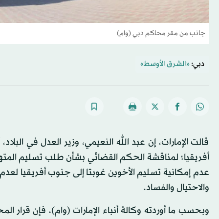
جانب من مقر محاكم دبي (وام)
دبي:
«الشرق الأوسط»
قالت الإمارات، إن عبد الله النعيمي، وزير العدل في البلاد، 
أفريقيا؛ لمناقشة الحكم القضائي بشأن طلب تسليم المته
عدم إمكانية تسليم الأخوين غوبتا إلى جنوب أفريقيا لعدم ك
والاحتيال والفساد.
وبحسب ما أوردته وكالة أنباء الإمارات (وام)، فإن قرار ا