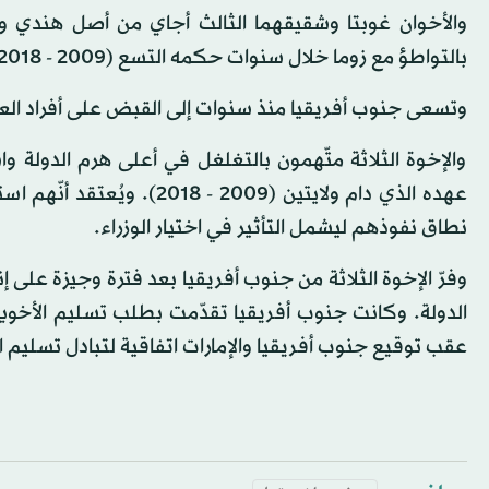
والأخوان غوبتا وشقيقهما الثالث أجاي من أصل هندي ومن 
بالتواطؤ مع زوما خلال سنوات حكمه التسع (2009 - 2018).
وتسعى جنوب أفريقيا منذ سنوات إلى القبض على أفراد العائل
والإخوة الثلاثة متّهمون بالتغلغل في أعلى هرم الدولة وا
عهده الذي دام ولايتين (09
نطاق نفوذهم ليشمل التأثير في اختيار الوزراء.
الدولة. وكانت جنوب أفريقيا تقدّمت بطلب تسليم الأخوين
عقب توقيع جنوب أفريقيا والإمارات اتفاقية لتبادل تسليم 