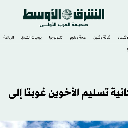
لاقتصاد
ثقافة وفنون
صحة وعلوم
تكنولوجيا
يوميات الشرق​
الرياضة
ي وشغف لا يوصف
ية تسليم الأخوين غوبتا إلى