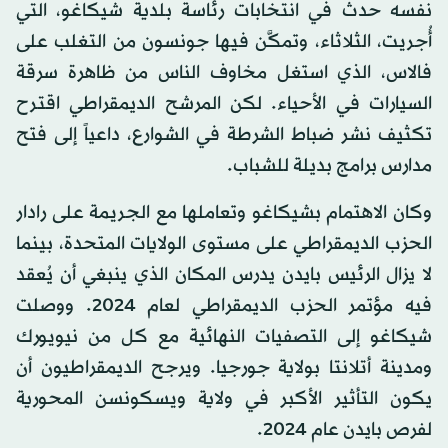
نفسه حدث في انتخابات رئاسة بلدية شيكاغو، التي
أُجريت، الثلاثاء، وتمكَّن فيها جونسون من التغلب على
فالاس، الذي استغل مخاوف الناس من ظاهرة سرقة
السيارات في الأحياء. لكن المرشح الديمقراطي اقترح
تكثيف نشر ضباط الشرطة في الشوارع، داعياً إلى فتح
مدارس برامج بديلة للشباب.
وكان الاهتمام بشيكاغو وتعاملها مع الجريمة على رادار
الحزب الديمقراطي على مستوى الولايات المتحدة، بينما
لا يزال الرئيس بايدن يدرس المكان الذي ينبغي أن يُعقد
فيه مؤتمر الحزب الديمقراطي لعام 2024. ووصلت
شيكاغو إلى التصفيات النهائية مع كل من نيويورك
ومدينة أتلانتا بولاية جورجيا. ويرجح الديمقراطيون أن
يكون التأثير الأكبر في ولاية ويسكونسن المحورية
لفرص بايدن عام 2024.