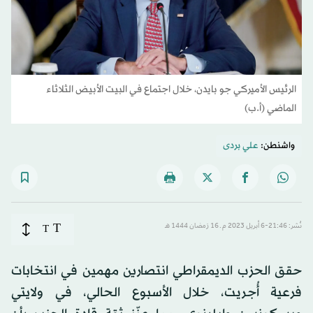
الرئيس الأميركي جو بايدن، خلال اجتماع في البيت الأبيض الثلاثاء
الماضي (أ.ب)
واشنطن:
علي بردى
T
نُشر: 21:46-6 أبريل 2023 م ـ 16 رَمضان 1444 هـ
T
حقق الحزب الديمقراطي انتصارين مهمين في انتخابات
فرعية أُجريت، خلال الأسبوع الحالي، في ولايتي