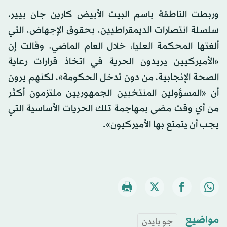
وربطت الناطقة باسم البيت الأبيض كارين جان بيير،
سلسلة انتصارات الديمقراطيين، بحقوق الإجهاض، التي
ألغتها المحكمة العليا، خلال العام الماضي. وقالت إن
«الأميركيين يريدون الحرية في اتخاذ قرارات رعاية
الصحة الإنجابية، من دون تدخل الحكومة»، لكنهم يرون
أن «المسؤولين المنتخبين الجمهوريين ملتزمون أكثر
من أي وقت مضى بمهاجمة تلك الحريات الأساسية التي
يجب أن يتمتع بها الأميركيون».
مواضيع
جو بايدن