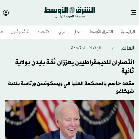
الرئيسية
الشرق الأوسط​
العالم
الرأي
الاقتصاد
ثقافة وفنون
صح
العالم
الولايات المتحدة​
انتصاران للديمقراطيين يعززان ثقة بايدن بولاية
ثانية
مقعد حاسم بالمحكمة العليا في ويسكونسن ورئاسة بلدية
شيكاغو