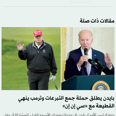
مقالات ذات صلة
بايدن يطلق حملة جمع التبرعات وترمب ينهي
القطيعة مع «سي إن إن»
يتجه الرئيس الأميركي بايدن إلى مدينة نيويورك، الأسبوع المقبل، للمشاركة في حفل