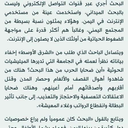
البحث أجري عبر قنوات التواصل الإلكتروني وليست
بالبحث الميداني، واستخدمت عينة من مستخدمي
الإنترنت في اليمن، وهؤلاء يمثلون نسبة بسيطة من
المجتمع اليمني، وغالباً هم أكثر قدرة على مواجهة
الضغوط الحياتية من أولئك الذين لا يصلون إلى الإنترنت.
ويتساءل الباحث الذي طلب من «الشرق الأوسط» إخفاء
بياناته نظراً لعمله في الجامعة التي تديرها الميليشيات
الحوثية «أين ضحايا الحرب من هذا البحث؟ هناك من
شاهدوا أهوال القصف والألغام وحصار المدن وقتل
أقاربهم وأصدقائهم أمام أعينهم، وهناك ضحايا
الاعتقالات التعسفية والاحتجاز والتعذيب، إلى جانب تأثير
البطالة وانقطاع الرواتب وغلاء المعيشة».
ويتابع بالقول «البحث كان عمومياً ولم يراعِ خصوصيات