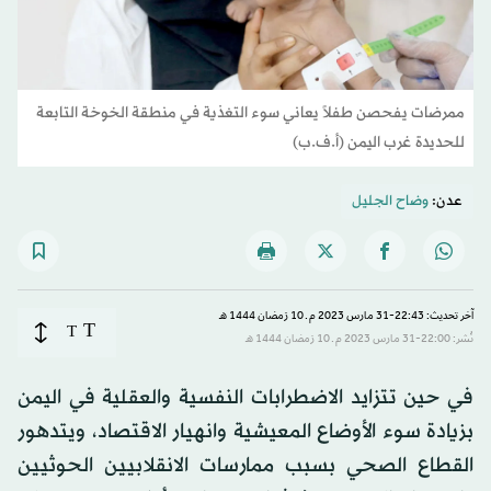
ممرضات يفحصن طفلاً يعاني سوء التغذية في منطقة الخوخة التابعة
للحديدة غرب اليمن (أ.ف.ب)
عدن:
وضاح الجليل
آخر تحديث: 22:43-31 مارس 2023 م ـ 10 رَمضان 1444 هـ
T
T
نُشر: 22:00-31 مارس 2023 م ـ 10 رَمضان 1444 هـ
في حين تتزايد الاضطرابات النفسية والعقلية في اليمن
بزيادة سوء الأوضاع المعيشية وانهيار الاقتصاد، ويتدهور
القطاع الصحي بسبب ممارسات الانقلابيين الحوثيين