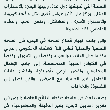
الصعبة التي تعيشها دول عدة، وبينها اليمن؛ بالاضطراب
العقلي، وركز على تأثير عوامل أخرى مثل جائحة كورونا،
والاستقرار الأسري، والمشاكل، ونقص الحب والدفء
العاطفي أثناء الطفولة.
وإلى جانب انهيار قطاع الصحة في اليمن؛ فإن الصحة
النفسية والعقلية تعاني قلة الاهتمام الحكومي والدولي
منذ ما قبل الانقلاب والحرب، ونقصاً في التمويل، ونقصاً
في الكوادر الطبية المتخصصة، إلى جانب الإهمال
المجتمعي ونقص الوعي بأهميتها، وانتشار عادات
التعامل غير العلمية مع المرضى، والتي تصل إلى
الشعوذة والخرافات.
يصف باحث في جامعة صنعاء النتائج الخاصة باليمن في
تقرير «سابين لابس» بغير الدقيقة والموضوعية؛ لأن