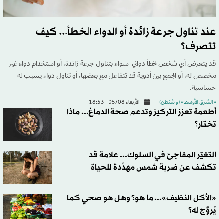
عند تناول جرعة زائدة أو الدواء الخطأ... كيف
تتصرف؟
قد يتعرض أي شخص لخطأ دوائي، سواء بتناول جرعة زائدة، أو استخدام دواء غير
مخصص له، أو الجمع بين أدوية قد تتفاعل مع بعضها، أو تناول دواء يسبب له
حساسية.
«الشرق الأوسط» (واشنطن)
الأربعاء 05/08 - 18:53
أطعمة تعزز التركيز وتدعم صحة الدماغ... ماذا
تختار؟
التغيّر المفاجئ في السلوك... علامة قد
تكشف عن ضربة شمس مهدِّدة للحياة
«الأكل النظيف»... ما هو؟ وهل هو صحي كما
يُروَّج له؟