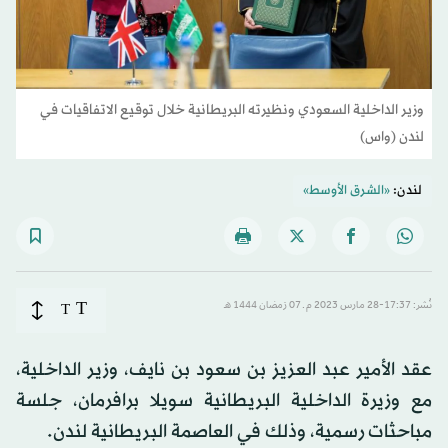
وزير الداخلية السعودي ونظيرته البريطانية خلال توقيع الاتفاقيات في
لندن (واس)
لندن:
«الشرق الأوسط»
T
نُشر: 17:37-28 مارس 2023 م ـ 07 رَمضان 1444 هـ
T
عقد الأمير عبد العزيز بن سعود بن نايف، وزير الداخلية،
مع وزيرة الداخلية البريطانية سويلا برافرمان، جلسة
مباحثات رسمية، وذلك في العاصمة البريطانية لندن.