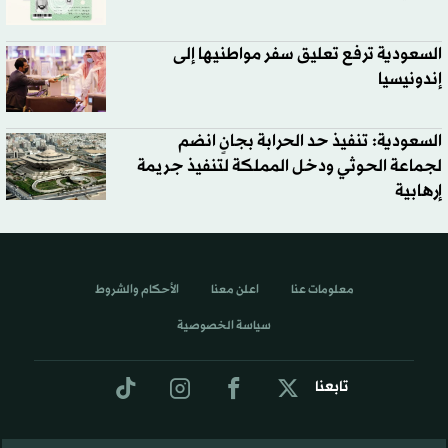
السعودية ترفع تعليق سفر مواطنيها إلى
إندونيسيا
السعودية: تنفيذ حد الحرابة بجانٍ انضم
لجماعة الحوثي ودخل المملكة لتنفيذ جريمة
إرهابية
معلومات عنا
اعلن معنا
الأحكام والشروط
سياسة الخصوصية
تابعنا