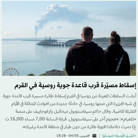
إسقاط مسيّرة قرب قاعدة جوية روسية في القرم
أعلنت السلطات المعينة من روسيا في القرم إسقاط طائرة مسيرة قرب قاعدة جوية
في شبه الجزيرة التي ضمتها روسيا، في حادثة جديدة من الحوادث المماثلة في الأيام
القليلة الماضية. وقال حاكم سيفاستوبول ميخائيل رازفوجاييف على منصة
«تلغرام»: «هجوم آخر على سيفاستوبول. قرابة الساعة 7,00 مساء (16,00 ت
غ) دمرت دفاعاتنا الجوية طائرة من دون طيار في منطقة قاعدة بيلبيك».
«الشرق الأوسط» (موسكو)
الخميس 04/05 - 18:28