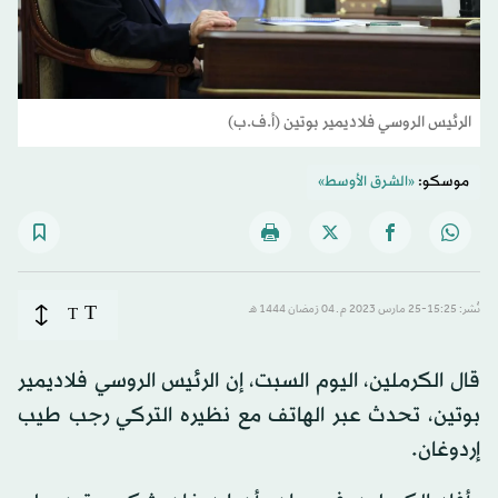
الرئيس الروسي فلاديمير بوتين (أ.ف.ب)
موسكو:
«الشرق الأوسط»
T
نُشر: 15:25-25 مارس 2023 م ـ 04 رَمضان 1444 هـ
T
قال الكرملين، اليوم السبت، إن الرئيس الروسي فلاديمير
بوتين، تحدث عبر الهاتف مع نظيره التركي رجب طيب
إردوغان.