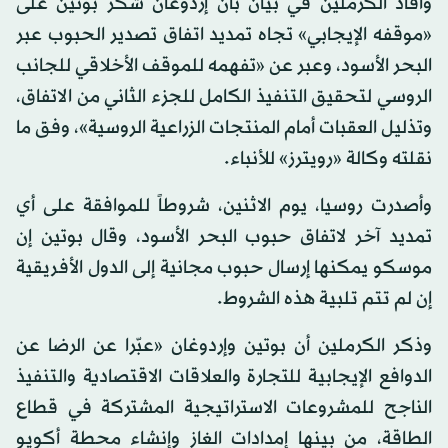
وأفاد الكرملين في بيان بأن إردوغان شكر بوتين على
«موقفه الإيجابي» تجاه تمديد اتفاق تصدير الحبوب عبر
البحر الأسود، وعبر عن «تفهمه للموقف الأخلاقي للجانب
الروسي لتحقيق التنفيذ الكامل للجزء الثاني من الاتفاق،
وتذليل العقبات أمام المنتجات الزراعية الروسية»، وفق ما
نقلته وكالة «رويترز» للأنباء.
وأصدرت روسيا، يوم الاثنين، شروطاً للموافقة على أي
تمديد آخر لاتفاق حبوب البحر الأسود، وقال بوتين إن
موسكو يمكنها إرسال حبوب مجانية إلى الدول الأفريقية
إن لم تتم تلبية هذه الشروط.
وذكر الكرملين أن بوتين وإردوغان «عبّرا عن الرضا عن
الدوافع الإيجابية للتجارة والعلاقات الاقتصادية والتنفيذ
الناجح للمشروعات الاستراتيجية المشتركة في قطاع
الطاقة، من بينها إمدادات الغاز وإنشاء محطة أكويو