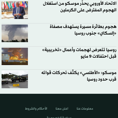
الاتحاد الأوروبي يحذّر موسكو من استغلال
الهجوم المفترض على الكرملين
هجوم بطائرة مسيرة يستهدف مصفاة
«إلسكاي» جنوب روسيا
روسيا تتعرض لهجمات وأعمال «تخريبية»
قبل احتفالات 9 مايو
موسكو: «الأطلسي» يكثّف تحركات قواته
قرب حدود روسيا
معلومات عنا
اعلن معنا
الأحكام والشروط