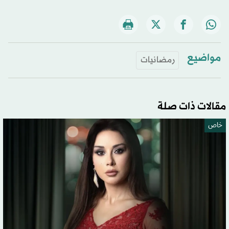
مواضيع
رمضانيات
مقالات ذات صلة
خاص