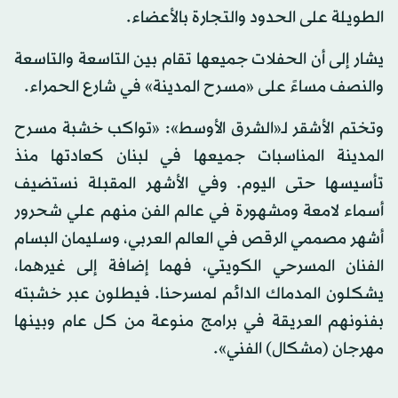
الطويلة على الحدود والتجارة بالأعضاء.
يشار إلى أن الحفلات جميعها تقام بين التاسعة والتاسعة
والنصف مساءً على «مسرح المدينة» في شارع الحمراء.
وتختم الأشقر لـ«الشرق الأوسط»: «تواكب خشبة مسرح
المدينة المناسبات جميعها في لبنان كعادتها منذ
تأسيسها حتى اليوم. وفي الأشهر المقبلة نستضيف
أسماء لامعة ومشهورة في عالم الفن منهم علي شحرور
أشهر مصممي الرقص في العالم العربي، وسليمان البسام
الفنان المسرحي الكويتي، فهما إضافة إلى غيرهما،
يشكلون المدماك الدائم لمسرحنا. فيطلون عبر خشبته
بفنونهم العريقة في برامج منوعة من كل عام وبينها
مهرجان (مشكال) الفني».