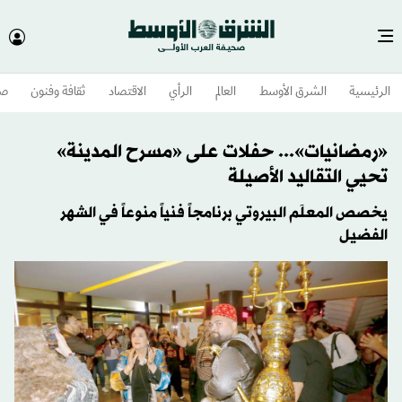
الرئيسية
الشرق الأوسط​
العالم
الرأي
الاقتصاد
ثقافة وفنون
صح
«رمضانيات»... حفلات على «مسرح المدينة»
تحيي التقاليد الأصيلة
يخصص المعلَم البيروتي برنامجاً فنياً منوعاً في الشهر
الفضيل