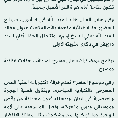
تكون متاحة أمام هواة الفن الأصيل جميعاً.
وفي حفل الفنان خالد العبد الله في 8 أبريل، سيتابع
الحضور حفلة غنائية مفعمة بالأصالة تحت عنوان «خالد
العبد الله يغني الشيخ إمام». وتتخلل الحفل أغانٍ لسيد
درويش في ذكرى مئويته الأولى.
برنامج «رمضانيات» على مسرح المدينة... حفلات غنائية
ومسرح
وفي موضوع المسرح تقدم فرقة «كهرباء» الفنية العمل
المسرحي «الكباريه المهاجر». ويتناول قضية الهجرة
والعنصرية في لبنان، وتتخلله فنون مختلفة من رقص
وموسيقى ودمى متحركة. وتطل المسرحية على أزمة
الهجرة وما تواكبها من مشكلات مثل معاناة الانتظار