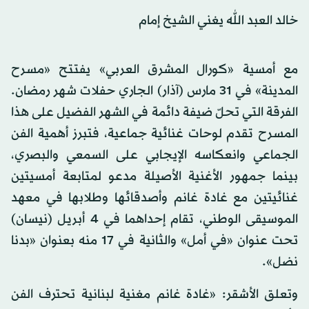
خالد العبد الله يغني الشيخ إمام
مع أمسية «كورال المشرق العربي» يفتتح «مسرح
المدينة» في 31 مارس (آذار) الجاري حفلات شهر رمضان.
الفرقة التي تحلّ ضيفة دائمة في الشهر الفضيل على هذا
المسرح تقدم لوحات غنائية جماعية، فتبرز أهمية الفن
الجماعي وانعكاسه الإيجابي على السمعي والبصري،
بينما جمهور الأغنية الأصيلة مدعو لمتابعة أمسيتين
غنائيتين مع غادة غانم وأصدقائها وطلابها في معهد
الموسيقى الوطني، تقام إحداهما في 4 أبريل (نيسان)
تحت عنوان «في أمل» والثانية في 17 منه بعنوان «بدنا
نضل».
وتعلق الأشقر: «غادة غانم مغنية لبنانية تحترف الفن