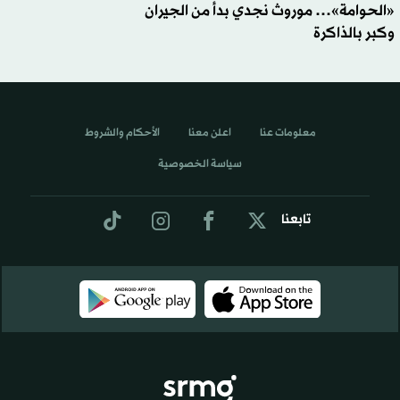
«الحوامة»… موروث نجدي بدأ من الجيران
وكبر بالذاكرة
معلومات عنا
اعلن معنا
الأحكام والشروط
سياسة الخصوصية
تابعنا