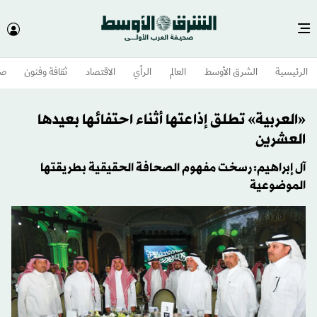
الرئيسية
الشرق الأوسط​
العالم
الرأي
الاقتصاد
ثقافة وفنون
صح
«العربية» تطلق إذاعتها أثناء احتفائها بعيدها
العشرين
آل إبراهيم: رسخت مفهوم الصحافة الحقيقية بطريقتها
الموضوعية