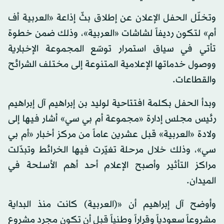
وتخلّل الحفل الإعلان عن إطلاق بثّ إذاعة «العربية أف
أم» لتكون رديفاً لشاشات «العربية»، وذلك ضمن خطوة
تأتي في سياق استمرار توسّع المجموعة الإخبارية
ووصول خدماتها الإعلامية المتنوعة إلى مختلف الشرائح
والقطاعات.
وبدأ الحفل بكلمة افتتاحية لوليد بن إبراهيم آل إبراهيم
رئيس مجلس إدارة «مجموعة أم بي سي» أشار فيها إلى
ولادة «العربية» قبل عشرين عاماً من مركز أخبار «أم بي
سي»، وذلك خلال مرحلة تغيّرت فيها الخرائط وتبدّلت
مراكز التأثير وأصبح الإعلام أحد أهم الأسلحة في
الميدان.
وأوضح آل إبراهيم أن «(العربية) كانت منذ البداية
مشروعاً سعودياً وقراراً وطنياً قبل أن تكون مجرد مشروعٍ