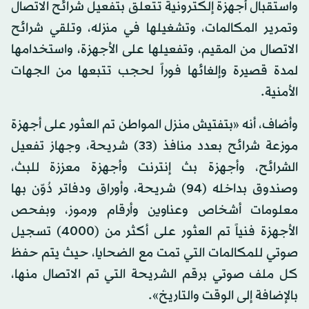
واستقبال أجهزة إلكترونية تتعلق بتفعيل شرائح الاتصال
وتمرير المكالمات، وتشغيلها في منزله، وتلقي شرائح
الاتصال من المقيم، وتفعيلها على الأجهزة، واستخدامها
لمدة قصيرة وإلغائها فوراً لحجب تتبعها من الجهات
الأمنية.
وأضاف، أنه «بتفتيش منزل المواطن تم العثور على أجهزة
موزعة شرائح بعدد منافذ (33) شريحة، وجهاز تفعيل
الشرائح، وأجهزة بث إنترنت وأجهزة معززة للبث،
وصندوق بداخله (94) شريحة، وأوراق ودفاتر دُوّن بها
معلومات أشخاص وعناوين وأرقام ورموز، وبفحص
الأجهزة فنياً تم العثور على أكثر من (4000) تسجيل
صوتي للمكالمات التي تمت مع الضحايا، حيث يتم حفظ
كل ملف صوتي برقم الشريحة التي تم الاتصال منها،
بالإضافة إلى الوقت والتاريخ».