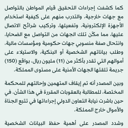
كما كشفت إجراءات التحقيق قيام المواطن بالتواصل
مع جهات خارجية، والتدرب منهم على كيفية استخدام
الأجهزة الإلكترونية، وتفعيلها، وتركيب شرائح الاتصال
عليها، مما مكّن تلك الجهات من التواصل مع الضحايا،
وانتحال صفة منسوبي جهات حكومية ومؤسسات مالية،
وطلب بياناتهم الشخصية أو البنكية، والاستيلاء على
أموالهم التي تقدر بأكثر من (11) مليون ريال، بواقع (150)
جريمة تلقتها الجهات الأمنية على مستوى المملكة.
وبين المصدر أنه تم إيقاف المتهمين وإحالتهم للمحكمة
المختصة، للمطالبة بالعقوبات المقررة في هذا الشأن، في
حين باشرت نيابة التعاون الدولي إجراءاتها في تتبع الجناة
والأموال خارج المملكة.
وشدد المصدر على أهمية حفظ البيانات الشخصية