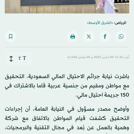
الرياض:
«الشرق الأوسط»
T
نُشر: 11:42-20 مارس 2023 م ـ 28 شَعبان 1444 هـ
T
باشرت نيابة جرائم الاحتيال المالي السعودية، التحقيق
مع مواطن ومقيم من جنسية عربية قاما بالاشتراك في
150 جريمة احتيال مالي.
وأوضح مصدر مسؤول في النيابة العامة، أن إجراءات
التحقيق كشفت قيام المواطن بالاتفاق مع شركة
وهمية بالعمل عن بُعد في مجال التقنية والبرمجيات،