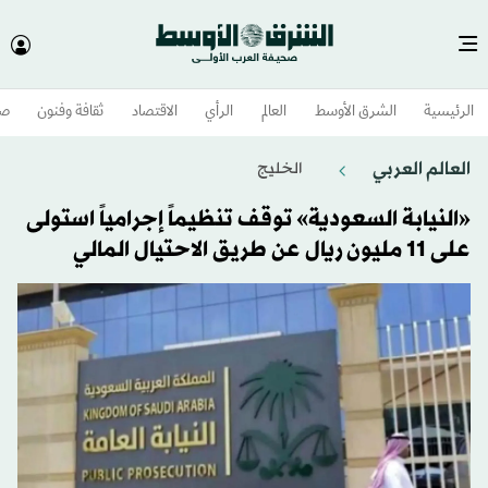
الرئيسية
الشرق الأوسط​
العالم
الرأي
الاقتصاد
ثقافة وفنون
صح
العالم العربي
الخليج
«النيابة السعودية» توقف تنظيماً إجرامياً استولى
على 11 مليون ريال عن طريق الاحتيال المالي