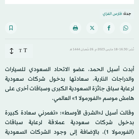
جدة:
فارس الفزي
T
نُشر: 16:30-18 مارس 2023 م ـ 26 شَعبان 1444 هـ
T
أبدت أسيل الحمد، عضو الاتحاد السعودي للسيارات
والدراجات النارية، سعادتها بدخول شركات سعودية
لرعاية سباق جائزة السعودية الكبرى وسباقات أخرى على
هامش موسم «الفورمولا 1» العالمي.
وقالت أسيل لـ«الشرق الأوسط»: «تغمرني سعادة كبيرة
بدخول شركات سعودية عملاقة لرعاية سباقات
(الفورمولا 1)، بالإضافة إلى وجود الشركات السعودية