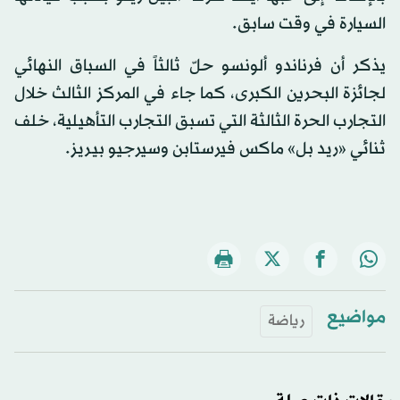
السيارة في وقت سابق.
يذكر أن فرناندو ألونسو حلّ ثالثاً في السباق النهائي
لجائزة البحرين الكبرى، كما جاء في المركز الثالث خلال
التجارب الحرة الثالثة التي تسبق التجارب التأهيلية، خلف
ثنائي «ريد بل» ماكس فيرستابن وسيرجيو بيريز.
مواضيع
رياضة