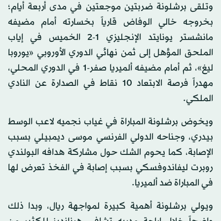
وتلقى برشلونة ضربتين موجعتين في مدى أربعة أيام؛
بخروجه خالي الوفاض قارياً بخسارته أمام مضيفه
مانشستر يونايتد الإنجليزي 1-2 الخميس في إياب
الملحق المؤهل إلى ثمن نهائي الدوري الأوروبي «يوروبا
ليغ»، ثم أمام مضيفه ألميريا صفر-1 في الدوري المحلي،
مهدراً فرصة الابتعاد 10 نقاط في الصدارة عن النادي
الملكي.
ويخوض برشلونة المباراة في غياب نجميه لاعب الوسط
بيدري، وجناحه الدولي الفرنسي موسى ديمبيلي بسبب
الإصابة، كما يحوم الشك حول مشاركة هدافه البولندي
روبرت ليفاندوفسكي بسبب إصابة في الفخذ تعرض لها
في المباراة ضد ألميريا.
ويولي برشلونة أهمية كبيرة لمواجهة ريال، وبدا ذلك