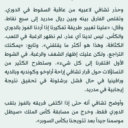
وحذر تشافي لاعبيه من عاقبة السقوط في الدوري،
وتقلص الفارق بينه وبين ريال مدريد إلى سبع نقاط،
وقال: «علينا تغيير طريقة تفكيرنا إذا أردنا الفوز بالدوري
والكأس. ليس لدينا أي عذر، لم نظهر الرغبة في اللعب،
الكثافة، وهذا هو أكثر ما يقلقني». وتابع: «يمكنك
التراجع، ولكن عليك إظهار الشغف والرغبة، في الشوط
الأول افتقرنا إلى كل شيء». وستطرح الكثير من
التساؤلات حول قرار تشافي إراحة أراوخو وكونديه وبالديه
ورافينيا في حال فشل برشلونة في تحقيق نتيجة
إيجابية في مدريد.
وأوضح تشافي أنه حتى إذا اكتفى فريقه بالفوز بلقب
الدوري فقط، وخرج من مسابقة كأس الملك «سيظل
موسمنا جيداً بعد تتويجنا بكأس السوبر».