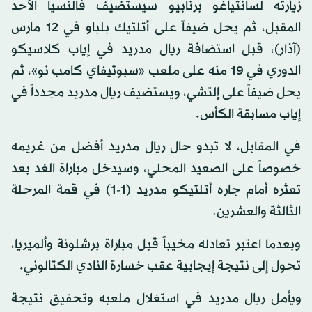
زيارته لسانتياغو برنابيو سيستضيف فالنسيا الأحد
المقبل، ثم يحل ضيفاً على أتلتيك بلباو في 12 مارس
(آذار)، قبل استضافة ريال مدريد في إياب كلاسيكو
الدوري في 19 منه على ملعب «سبوتيفاي كامب نو»، ثم
يحل ضيفاً على إلتشي، ويستضيف ريال مدريد مجدداً في
إياب مسابقة الكأس.
في المقابل، لا تبدو حال ريال مدريد أفضل من غريمه
خصوصاً على الصعيد المحلي، وسيدخل مباراة الغد بعد
تعثره أمام جاره أتلتيكو مدريد (1-1) في قمة المرحلة
الثالثة والعشرين.
وبعدما اعتبر تعادله مخيباً قبل مباراة برشلونة وألميريا،
تحول إلى نتيجة إيجابية عقب خسارة النادي الكتالوني.
ويأمل ريال مدريد في استغلال ملعبه وتحقيق نتيجة