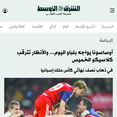
الرئيسية
الشرق الأوسط​
العالم
الرأي
الاقتصاد
ثقافة وفنون
صح
الرياضة
أوساسونا يواجه بلباو اليوم... والأنظار تترقب
كلاسيكو الخميس
في ذهاب نصف نهائي كأس ملك إسبانيا