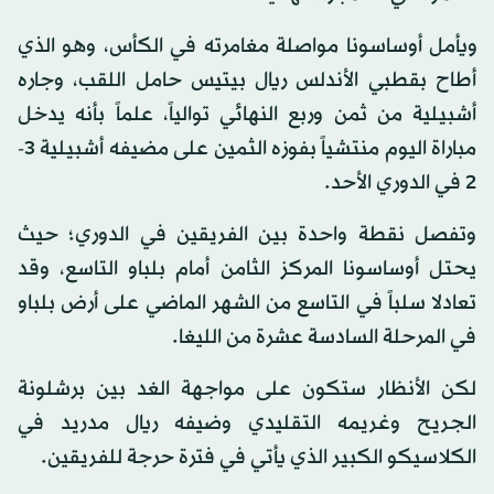
ويأمل أوساسونا مواصلة مغامرته في الكأس، وهو الذي
أطاح بقطبي الأندلس ريال بيتيس حامل اللقب، وجاره
أشبيلية من ثمن وربع النهائي توالياً، علماً بأنه يدخل
مباراة اليوم منتشياً بفوزه الثمين على مضيفه أشبيلية 3-
2 في الدوري الأحد.
وتفصل نقطة واحدة بين الفريقين في الدوري؛ حيث
يحتل أوساسونا المركز الثامن أمام بلباو التاسع، وقد
تعادلا سلباً في التاسع من الشهر الماضي على أرض بلباو
في المرحلة السادسة عشرة من الليغا.
لكن الأنظار ستكون على مواجهة الغد بين برشلونة
الجريح وغريمه التقليدي وضيفه ريال مدريد في
الكلاسيكو الكبير الذي يأتي في فترة حرجة للفريقين.