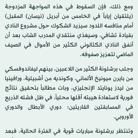
ومع ذلك، فإن السقوط في هذه المواجهة المزدوجة
(يلتقيان إياباً في الخامس من أبريل (نيسان) المقبل)
أمام منافسه اللدود سيزيد الشكوك حول مشروع النادي
بقيادة تشافي، وسيغذي منتقدي المدرب الشاب بعد أن
أنفق النادي الكتالوني الكثير من الأموال في الصيف
الماضي لتعزيز صفوفه.
وجلب برشلونة الكثير من اللاعبين، بينهم ليفاندوفسكي
من بايرن ميونيخ الألماني، وكونديه من أشبيلية، ورافينيا
من ليدز يونايتد الإنجليزي، وبات مطالباً بتحقيق نتائج
فورية لاستعادة هيبته أقلها محلياً، في ظل فشله الذريع
في المسابقتين القاريتين: دوري الأبطال والدوري
الأوروبي.
وتنتظر برشلونة مباريات قوية في الفترة الحالية، فبعد