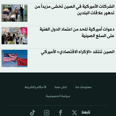
الشركات الأميركية في الصين تخشى مزيداً من
تدهور علاقات البلدين
دعوات أميركية للحد من اعتماد الدول الغنية
على السلع الصينية
الصين تنتقد «الإكراه الاقتصادي» الأميركي
معلومات عنا
اعلن معنا
الأحكام والشروط
سياسة الخصوصية
تابعنا