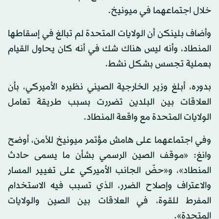
خلال اجتماعهما في ميونيخ.
وأضاف بلينكن أن الولايات المتحدة لم تبالغ في إسقاطها
المنطاد، وأنه ليس هناك شك في أنه كان يحاول القيام
بعملية تجسس بشكل نشط.
بدوره، أبلغ وزير الخارجية الصيني نظيره الأميركي، بأن
العلاقات بين البلدين تضررت بسبب طريقة تعامل
الولايات المتحدة مع واقعة المنطاد.
وفي اجتماعهما على هامش مؤتمر ميونيخ للأمن، أوضح
وانغ: «موقف الصين الرسمي بشأن ما يسمى حادث
المنطاد»، و«حضّ الجانب الأميركي على تغيير المسار
والاعتراف وإصلاح الضرر، الذي تسبب فيه الاستخدام
المفرط للقوة، في العلاقات بين الصين والولايات
المتحدة».