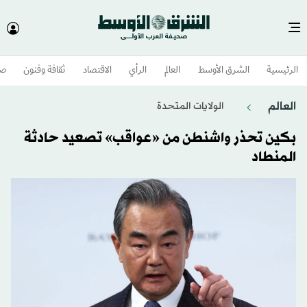
الرئيسية
الشرق الأوسط​
العالم
الرأي
الاقتصاد
ثقافة وفنون
صح
العالم
الولايات المتحدة​
بكين تحذر واشنطن من «عواقب» تصعيد حادثة
المنطاد