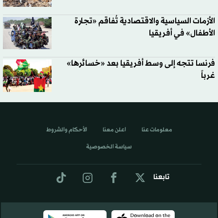
الأزمات السياسية والاقتصادية تُفاقم «تجارة
الأطفال» في أفريقيا
فرنسا تتجه إلى وسط أفريقيا بعد «خسائرها»
غرباً
معلومات عنا
اعلن معنا
الأحكام والشروط
سياسة الخصوصية
تابعنا