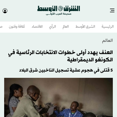
الرئيسية
الشرق الأوسط​
العالم
الرأي
الاقتصاد
ثقافة وفنون
صح
العالم
العنف يهدد أولى خطوات الانتخابات الرئاسية في
الكونغو الديمقراطية
5 قتلى في هجوم عشية تسجيل الناخبين شرق البلاد