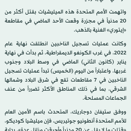
واتهمت الأمم المتحدة هذه الميليشيات بقتل أكثر من
20 مدنياً في مجزرة وقعت الأحد الماضي في مقاطعة
«إيتوري» الغنية بالذهب.
وكانت عمليات تسجيل الناخبين انطلقت نهاية عام
2022، في غرب الكونغو الديمقراطية، ثم بدأت في نهاية
يناير (كانون الثاني) الماضي في وسط البلاد وجنوب
غربها. واعتباراً من اليوم (الخميس) تبدأ عمليات تسجيل
الناخبين في 7 مقاطعات تقع في شرق البلاد وشمالها
الشرقي، بما في ذلك المناطق الأكثر تضرراً من عنف
الجماعات المسلحة.
ووفق ستيفان دوجاريك، المتحدث باسم الأمين العام
للأمم المتحدة أنطونيو جوتيريس، فإن ميليشيا كوديكو،
«قتلت ما لا يقل عن 20 مدنياً وأحرقت منازل عدة»، بداية