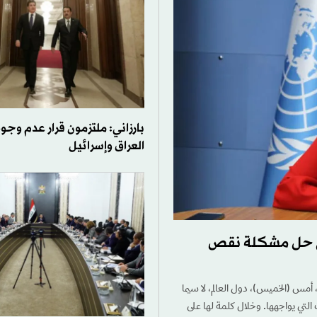
بارزاني: ملتزمون قرار عدم وجو
العراق وإسرائيل
في حل مشكلة نقص
أمس (الخميس)، دول العالم، لا سيما
التي يواجهها. وخلال كلمة لها على