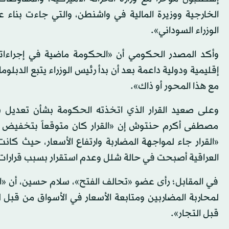
الخارجية ووزيرة المالية في واشنطن، والتي جاءت بناء 
الوزراء السوداني».
وأكد المصدر الحكومي أن «الحكومة ماضية في إجراءاته
إقليمية ودولية داعمة بعد أن بدأ رئيس الوزراء يتبع الدبل
مع هذا المحور أو ذاك».
وعلى صعيد القرار الذي اتخذته الحكومة بشأن تعديل سعر
مصطفى أكرم حنتوش إن «القرار كان متوقعاً بتخفيض سع
«القرار جاء لمواجهة المضاربة وارتفاع الأسعار، حيث كان
العراقية أصبحت في حالة شلل وعدم استقرار بسبب قرارات (ا
في المقابل؛ رأى عضو «تحالف الفتح»، سلام حسين، أن «ال
لمحاربة المضاربين ومتابعة الأسعار في الأسواق من قبل 
قبل التجار».