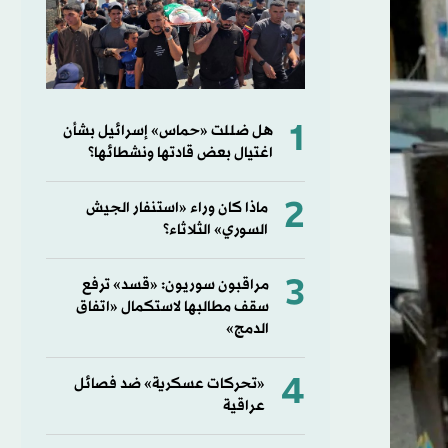
1
هل ضللت «حماس» إسرائيل بشأن
اغتيال بعض قادتها ونشطائها؟
2
ماذا كان وراء «استنفار الجيش
السوري» الثلاثاء؟
3
مراقبون سوريون: «قسد» ترفع
سقف مطالبها لاستكمال «اتفاق
الدمج»
4
«تحركات عسكرية» ضد فصائل
عراقية