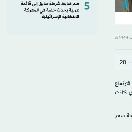
5
ضم ضابط شرطة سابق إلى قائمة
عربية يحدث خضة في المعركة
الانتخابية الإسرائيلية
20
لارتفاع
زي العراقي تخفيض سعر صرف الدولار أمام الدينار؛ إلى 1300 مقابل 1450 الذي كانت
وعد بمعالجة سعر