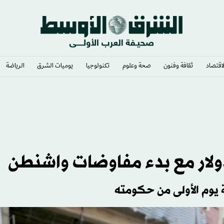
لاقتصاد
ثقافة وفنون
صحة وعلوم
تكنولوجيا
يوميات الشرق​
الرياضة
كساس عن مجلس الشيوخ
لدولار مع بدء مفاوضات واشنطن
 يوم الأولى من حكومته