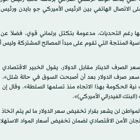
على الاتصال الهاتفي بين الرئيس الأميركي جو بايدن ورئي
ا رغم التحديات، مدعومة بتكتل برلماني قوي، فضلاً عن
وماسية المنتجة التي تقوم على مبدأ المصالح المشتركة وليس 
 الصرف الدينار مقابل الدولار، يقول الخبير الاقتصادي ا
ر صرف الدولار بعد أن أصبحت السوق في حالة شلل»، مبي
ت نية الحكومة بهذا الاتجاه منذ تسلمها السلطة». وقال إن
لبنك الفيدرالي الأميركي)».
مواطن لن يشعر بقرار تخفيض سعر الدولار ما لم يتم اتخاذ 
لجان الأمن الاقتصادي لضمان تخفيض أسعار المواد الاستهل