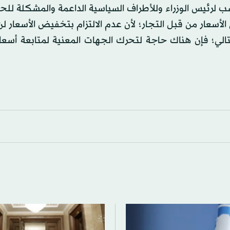
ب لرئيس الوزراء وللأطراف السياسية الداعمة والمشكلة للح
أسعار من قبل التجار؛ لأن عدم الالتزام بتخفيض الأسعار 
لتالي؛ فإن هناك حاجة لتحرك الجهات المعنية لمتابعة أسعار