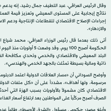
وقال الرئيس العراقي، عبد اللطيف جمال رشيد، إنه يدعم «إ
نتائج إيجابية على المستوى المعيشي وتعزيز قيمة العمل
إجراءات الإصلاح الاقتصادي للقطاعات الإنتاجية ودعم الا
والازدهار».
أتى ذلك بعدما قال رئيس الوزراء العراقي، محمد شياع
الحكومة أصبح 100 يوم، وقد
البلد المعيشي والاقتصادي والخدمي وتحدي مكافحة الفسا
ذاتية ومالية بسيطة تمثلت بالجهد الخدمي والهندسي».
مرسومة، ولها أهداف»، مشدداً على أن «كل ملفات الدولة
الصرف أصبح مركَّباً على المواطنين بعد ارتفاع أسعار الغذاء
وأبلغ مصدر حكومي مسؤول «الشرق الأوسط»، طالباً عدم