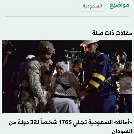
مواضيع
السعودية
مقالات ذات صلة
«أمانة» السعودية تجلي 1765 شخصاً لـ32 دولة من
السودان