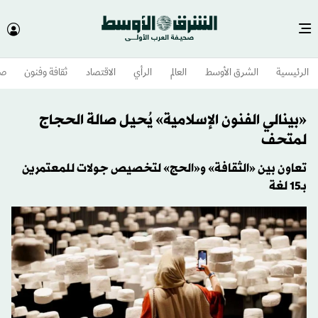
الرئيسية
الشرق الأوسط​
العالم
الرأي
الاقتصاد
ثقافة وفنون
صح
«بينالي الفنون الإسلامية» يُحيل صالة الحجاج
لمتحف
تعاون بين «الثقافة» و«الحج» لتخصيص جولات للمعتمرين
بـ15 لغة