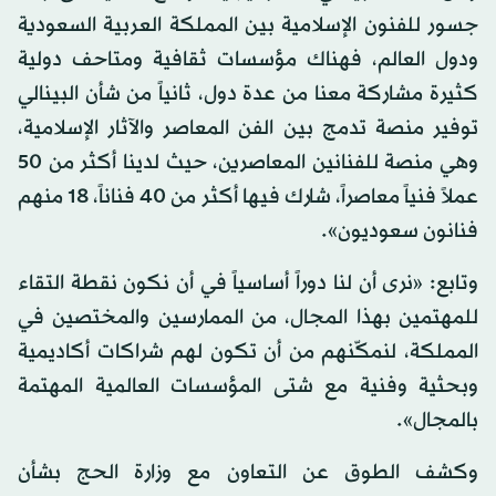
جسور للفنون الإسلامية بين المملكة العربية السعودية
ودول العالم، فهناك مؤسسات ثقافية ومتاحف دولية
كثيرة مشاركة معنا من عدة دول، ثانياً من شأن البينالي
توفير منصة تدمج بين الفن المعاصر والآثار الإسلامية،
وهي منصة للفنانين المعاصرين، حيث لدينا أكثر من 50
عملاً فنياً معاصراً، شارك فيها أكثر من 40 فناناً، 18 منهم
فنانون سعوديون».
وتابع: «نرى أن لنا دوراً أساسياً في أن نكون نقطة التقاء
للمهتمين بهذا المجال، من الممارسين والمختصين في
المملكة، لنمكّنهم من أن تكون لهم شراكات أكاديمية
وبحثية وفنية مع شتى المؤسسات العالمية المهتمة
بالمجال».
وكشف الطوق عن التعاون مع وزارة الحج بشأن