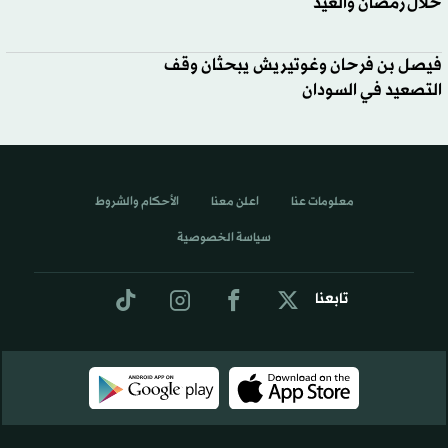
خلال رمضان والعيد
فيصل بن فرحان وغوتيريش يبحثان وقف
التصعيد في السودان
معلومات عنا
اعلن معنا
الأحكام والشروط
سياسة الخصوصية
تابعنا