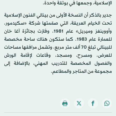
الإسلامية، وجمعها في بوتقة واحدة.
جدير بالذكر أن النسخة الأولى من بينالي الفنون الإسلامية
تحت الخيام العريقة، التي صمّمتها شركة «سكيدمور،
وأووينغز وميريل» عام 1981، وفازت بجائزة آغا خان
للعمارة عام 1983. كما ستكون هناك ساحة مخصصة
للبينالي تبلغ 70 ألف متر مربع، وتشمل مرافقها مساحات
للعرض، ومسرح، ومسجد، وقاعات لإقامة الورش
والفصول المخصصة للتدريب المهني، بالإضافة إلى
مجموعة من المتاجر والمطاعم.