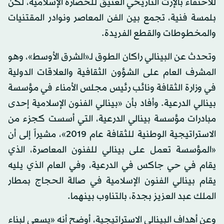
للاحتفاء بالإرث التاريخي العتيق للحضارة الإسلامية، لكن
بلمسة فنية، تجمع بين الفن المعاصر ونوادر المقتنيات
والمخطوطات والقطع الفريدة.
وتحدث عن البينالي راكان الطوق لـ«الشرق الأوسط»، وهو
المشرف العام على الشؤون الثقافية والعلاقات الدولية
في وزارة الثقافة ونائب رئيس مجلس الأمناء في مؤسسة
بينالي الدرعية. وأفاد بأن «بينالي الفنون الإسلامية إحدى
مبادرات مؤسسة بينالي الدرعية، التي أسست كجزء من
الاستراتيجية الوطنية للثقافة عام 2019»، مشيراً إلى أن
«المؤسسة تعمل على بينالي للفنون المعاصرة، الذي
يقام في حي جاكس في الدرعية، وفي العام الذي يليه
يقام بينالي الفنون الإسلامية في صالة الحجاج بمطار
الملك عبد العزيز بجدة، بالتناوب بينهما.
وعن أهداف البينالي الاستراتيجية، أوضح أنه «يسعى لبناء