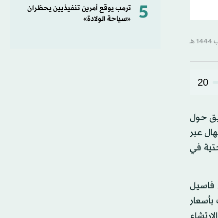
5
ترمب يوقع أمرين تنفيذيين يحظران
«سياحة الولادة»
20
قيق حول
هال عبر
حتية في
 فاسيل
ومولدات بأسعار
لارتشاء