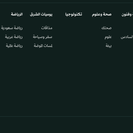
 وفنون
صحة وعلوم
تكنولوجيا
يوميات الشرق​
الرياضة
صحتك
مذاقات
رياضة سعودية
السادس​
علوم
سفر وسياحة
رياضة عربية
بيئة
لمسات الموضة
رياضة عالمية