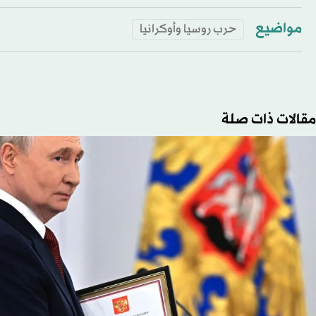
مواضيع
حرب روسيا وأوكرانيا
مقالات ذات صلة