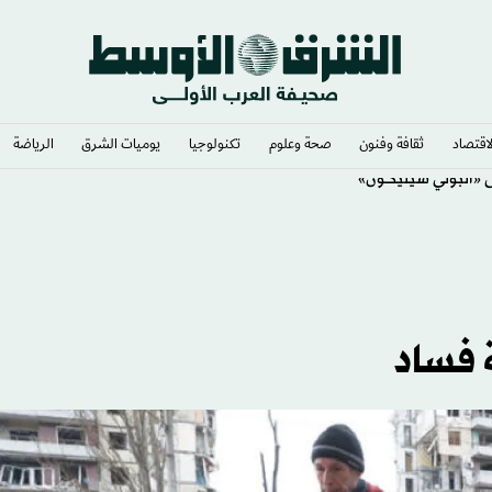
لاقتصاد
ثقافة وفنون
صحة وعلوم
تكنولوجيا
يوميات الشرق​
الرياضة
 فساد