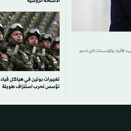
الأسلحة الروسية
د الأفراد والمؤسسات التي تدعم
تغييرات بوتين في هياكل قيادة
تؤسس لحرب استنزاف طويلة