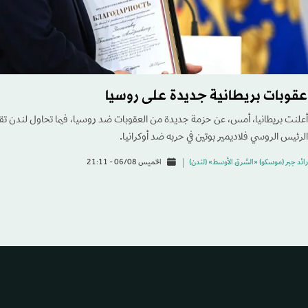
عقوبات بريطانية جديدة على روسيا
أعلنت بريطانيا، أمس، عن حزمة جديدة من العقوبات ضد روسيا، فيما تحاول لندن تقيي
الرئيس الروسي فلاديمير بوتين في حربه ضد أوكرانيا.
رائد جبر (موسكو) «الشرق الأوسط» (لندن)
الخميس 06/08 - 21:11