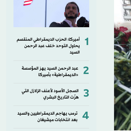
1
أميركا: الحزب الديمقراطي المنقسم
يحاول التوحد خلف عبد الرحمن
السيد
2
عبد الرحمن السيد يهز المؤسسة
«الديمقراطية» بأميركا
3
السجل الأسود لأعنف الزلازل التي
هزّت التاريخ البشري
4
ترمب يهاجم الديمقراطيين والسيد
بعد انتخابات ميشيغان