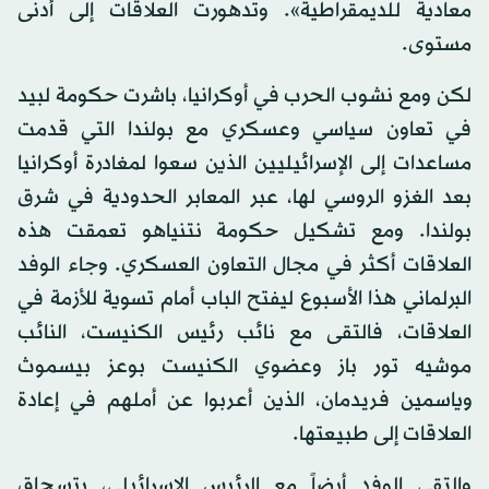
معادية للديمقراطية». وتدهورت العلاقات إلى أدنى
مستوى.
لكن ومع نشوب الحرب في أوكرانيا، باشرت حكومة لبيد
في تعاون سياسي وعسكري مع بولندا التي قدمت
مساعدات إلى الإسرائيليين الذين سعوا لمغادرة أوكرانيا
بعد الغزو الروسي لها، عبر المعابر الحدودية في شرق
بولندا. ومع تشكيل حكومة نتنياهو تعمقت هذه
العلاقات أكثر في مجال التعاون العسكري. وجاء الوفد
البرلماني هذا الأسبوع ليفتح الباب أمام تسوية للأزمة في
العلاقات، فالتقى مع نائب رئيس الكنيست، النائب
موشيه تور باز وعضوي الكنيست بوعز بيسموث
وياسمين فريدمان، الذين أعربوا عن أملهم في إعادة
العلاقات إلى طبيعتها.
والتقى الوفد أيضاً مع الرئيس الإسرائيلي، يتسحاق