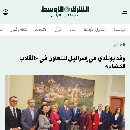
الرئيسية
الشرق الأوسط​
العالم
الرأي
الاقتصاد
ثقافة وفنون
صح
العالم
وفد بولندي في إسرائيل للتعاون في «انقلاب
القضاء»