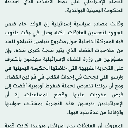
القضاء الإسرائيلي على نمط الانقلاب الذي أحدثته
الحكومة اليمينية البولندية.
وقالت مصادر سياسية إسرائيلية إن الوفد جاء ضمن
الجهود لتحسين العلاقات، لكنه وصل في وقت تلتهب
فيه المعركة الداخلية حول مشروع بنيامين نتنياهو للحد
من صلاحيات القضاء الذي يثير ضجة كبرى ضده. وإن
مسؤولين في وزارة القضاء الإسرائيلية مهتمون بالتعرف
على التجربة الشبيهة التي خاضتها الحكومة اليمينية في
وارسو، التي نجحت في إحداث انقلاب في قوانين القضاء.
ومع أن بولندا تتعرض لحملة ضغوط أوروبية أفضت إلى
فرض عقوبات عليها وقطع المساعدات، إلا أن
الإسرائيليين يدرسون هذه التجربة بمختلف جوانبها
والإفادة من عدة بنود فيها.
المعروف أن العلاقات بين إسرائيل وبولندا كانت قوية