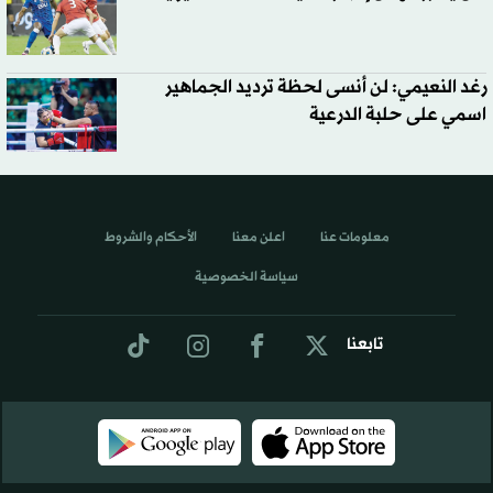
رغد النعيمي: لن أنسى لحظة ترديد الجماهير
اسمي على حلبة الدرعية
معلومات عنا
اعلن معنا
الأحكام والشروط
سياسة الخصوصية
تابعنا