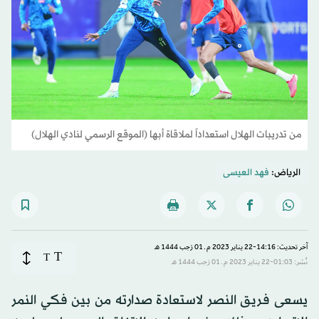
من تدريبات الهلال استعداداً لملاقاة أبها (الموقع الرسمي لنادي الهلال)
الرياض:
فهد العيسى
آخر تحديث: 14:16-22 يناير 2023 م ـ 01 رَجب 1444 هـ
T
T
نُشر: 01:03-22 يناير 2023 م ـ 01 رَجب 1444 هـ
يسعى فريق النصر لاستعادة صدارته من بين فكي النمر