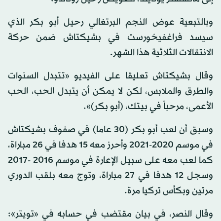
وبالتبعية عوض النجم البرتغالي رحيل أبو بكر الذي
سيسد فراغفيخورست في بشيكتاش ضمن حركة
الانتقالات الثلاثية هذا الشهر.
وقال بشيكتاش تعليقا على الفيديو «تتبدل السنوات
والطرق والملابس، لكن لا يمكن أن يتبدل الحب، الحب
الأعمى، مرحباً في بيتك، (أبو بكر)».
وسبق أن لعب أبو بكر (30 عاما) في صفوف بشيكتاش
في موسم 2020-2021 وأحرز معه 15 هدفا في 26 مباراة،
كما لعب معه على سبيل الإعارة في موسم 2016 -2017
وسجل 12 هدفا في 27 مباراة، وتوج معه بلقب الدوري
مرتين وبكأس تركيا مرة.
وقال النصر، في بيان مقتضب في حسابه في «تويتر»: