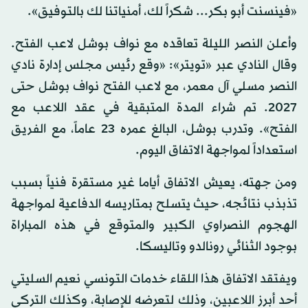
«فينسنت أبو بكر... شكراً لك، أمنياتنا لك بالتوفيق».
وأعلن النصر الليلة تعاقده مع نواف بوشل لاعب الفتح.
وقال النادي عبر «تويتر»: «وقع رئيس مجلس إدارة نادي
النصر مسلي آل معمر، مع لاعب الفتح نواف بوشل حتى
2027. تم شراء المدة المتبقية في عقد اللاعب مع
الفتح». وتدرب بوشل، البالغ عمره 23 عاماً، مع الفريق
استعداداً لمواجهة الاتفاق اليوم.
ومن جهته، يعيش الاتفاق أياما غير مستقرة فنياً بسبب
تذبذب نتائجه، حيث يتسلح بمتاريسه الدفاعية لمواجهة
الهجوم النصراوي الكبير والمتوقع في هذه المباراة
بوجود الثنائي رونالدو وتاليسكا.
ويفتقد الاتفاق هذا اللقاء خدمات التونسي نعيم السليتي
أحد أبرز اللاعبين، وذلك لتعرضه للإصابة، وكذلك التركي