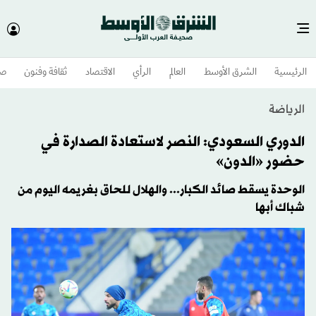
الرئيسية
الشرق الأوسط​
العالم
الرأي
الاقتصاد
ثقافة وفنون
صح
الرياضة
الدوري السعودي: النصر لاستعادة الصدارة في
حضور «الدون»
الوحدة يسقط صائد الكبار... والهلال للحاق بغريمه اليوم من
شباك أبها