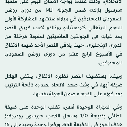
الاتحادي، وذلك عندما يواجه الاتفاق اليوم على ملعبه
«مرسول بارك» ضمن الجولة الـ14 من دوري روشن
السعودي للمحترفين في مباراة ستشهد المشاركة الأولى
للنجم البرتغالي كريستيانو رونالدو لاعب فريق النصر
بعد غيابه في الجولتين الماضيتين لعقوبة مُرحّلة من
الدوري الإنجليزي، حيث يلاقي النصر الأحد ضيفه الاتفاق
في الأسبوع الرابع عشر من دوري روشن السعودي
للمحترفين.
وبينما يستضيف النصر نظيره الاتفاق، يلتقي الهلال
ضيفه أبها، في وقت صعد الاتحاد لصدارة لائحة الترتيب
بعد فوزه على الفيحاء ضمن الجولة نفسها.
وفي المباراة الوحيدة أمس، تغلب الوحدة على ضيفة
الطائي بنتيجة 1/0 وسجل اللاعب جيرسون رودريغيز
هدف الفوز في الدقيقة الـ65، ورفع الوحدة رصيده إلى 15