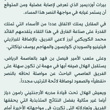
بيرات أوزديمير الذي تعرض لإصابة عضلية ومن المتوقع
أن يستمر غيابه في مواجهة النصر هذا المساء.
في المقابل يملك الاتفاق عددا من الأسماء التي تملك
القدرة على صناعة الفارق في هذا اللقاء يتقدمهم القائد
محمد الكويكبي أبرز لاعبي الفريق، بالإضافة للبرازيلي
فيتينيو والسويدي كوايسون والمهاجم يوسف نياكاتي.
وعلى ملعب الأمير فيصل بن فهد بالعاصمة الرياض،
يستقبل الهلال ضيفه أبها في مهمة لن تكون سهلة على
الفريق العاصمي الباحث عن مواصلة لحاقه بالنصر
«نقطياً» والصعود لوصافة لائحة الترتيب مجدداً.
ويعيش الهلال تحت قيادة مدربه الأرجنتيني رامون دياز
أياما غير مثالية بفضل النتائج المتذبذبة التي يحققها
الفريق وتعادلاته التي تكررت في مواجهاته الأخيرة أمام