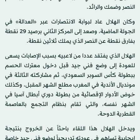
النصر وضمك والرائد.
وكان الهلال عاد لبوابة الانتصارات عبر «العدالة» في
الجولة الماضية، وصعد إلى المركز الثاني برصيد 29 نقطة
بفارق نقطة عن النصر الذي يملك ثلاثين نقطة.
الهلال الذي يفتقد عددا من لاعبيه بسبب الإصابات يسعى
للعودة إلى وضع فني جيد قبل دخول معترك الحسم
ببطولة كأس السوبر السعودي، ثم مشاركته الثالثة في
مونديال الأندية في المغرب مطلع الشهر المقبل، وكذلك
خوض الأدوار الإقصائية من بطولة دوري أبطال آسيا في
الشهر نفسه، والتي تقام بنظام التجمع بالعاصمة
القطرية الدوحة.
ويدخل الهلال هذا اللقاء باحثاً عن الخروج بنتيجة
إيجابية تساهم في عودته تدريجياً لوضع فني جيد خاصة