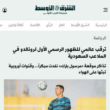
الرئيسية
الشرق الأوسط​
العالم
الرأي
الاقتصاد
ثقافة وفنون
صح
الرياضة
ترقب عالمي للظهور الرسمي الأول لرونالدو في
الملاعب السعودية
تذاكر موقعة «مرسول بارك» نفدت مبكراً... وقنوات أوروبية
تبثها على الهواء