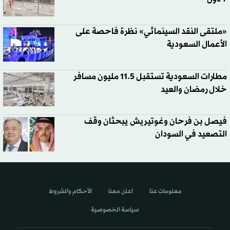
«ملتقى النقد السينمائي» نظرة فاحصة على
الأعمال السعودية
مطارات السعودية تستقبل 11.5 مليون مسافر
خلال رمضان والعيد
فيصل بن فرحان وغوتيريش يبحثان وقف
التصعيد في السودان
معلومات عنا
اعلن معنا
الأحكام والشروط
سياسة الخصوصية