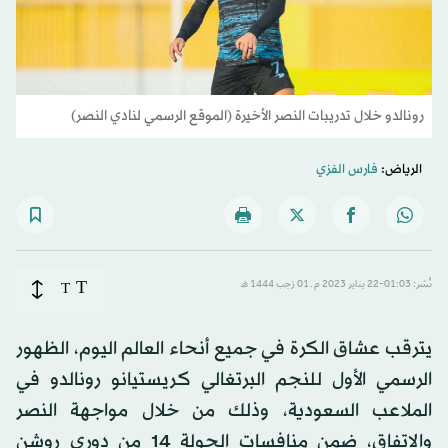
رونالدو خلال تدريبات النصر الأخيرة (الموقع الرسمي لنادي النصر)
الرياض:
فارس الفزي
T
نُشر: 01:03-22 يناير 2023 م ـ 01 رَجب 1444 هـ
T
يترقب عشاق الكرة في جميع أنحاء العالم اليوم، الظهور
الرسمي الأول للنجم البرتغالي كريستيانو رونالدو في
الملاعب السعودية، وذلك من خلال مواجهة النصر
والاتفاق، ضمن منافسات الجولة 14 من دوري روشن