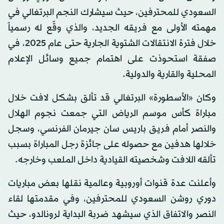
السعودي للمحترفين، حيث سيشارك النجم البرتغالي في
مهمته الأولى مع فريقه الجديد، والذي وقّع له رسمياً
خلال فترة الانتقالات الشتوية الجارية حتى عام 2025، في
صفقة استحوذت على اهتمام جميع وسائل الإعلام
المحلية والقارية والدولية.
وكان «الأسطورة» البرتغالي قد تألق بشكل لافت خلال
مباراة كأس موسم الرياض التي جمعت نجوم الهلال
والنصر أمام فريق باريس سان جيرمان الفرنسي، وسجل
خلالها هدفين مع حصوله على جائزة رجل المباراة بسبب
تألقه اللافت وشخصيته القيادية داخل الملعب وخارجه.
وأعلنت عدة قنوات أوروبية وعالمية نقلها بعض مباريات
دوري روشن السعودي للمحترفين، وفي مقدمتها لقاء
النصر والاتفاق الذي سيشهد ضربة البداية لرونالدو، حيث