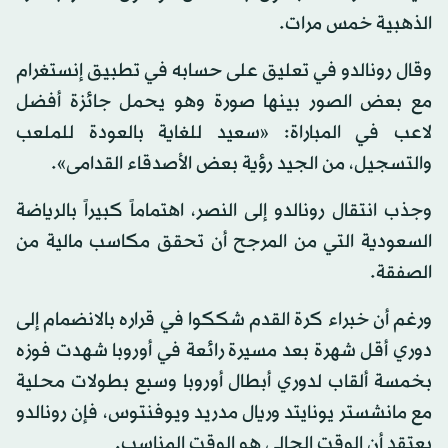
الذهبية خمس مرات.
وقال رونالدو في تعليق على حسابه في تطبيق إنستغرام
مع بعض الصور بينها صورة وهو يحمل جائزة أفضل
لاعب في المباراة: «سعيد للغاية بالعودة للملعب
والتسجيل، من الجيد رؤية بعض الأصدقاء القدامى».
وجذب انتقال رونالدو إلى النصر، اهتماماً كبيراً بالرياضة
السعودية التي من المرجح أن تحقق مكاسب مالية من
الصفقة.
ورغم أن خبراء كرة القدم شككوا في قراره بالانضمام إلى
دوري أقل شهرة بعد مسيرة رائعة في أوروبا شهدت فوزه
بخمسة ألقاب لدوري أبطال أوروبا وسبع بطولات محلية
مع مانشستر يونايتد وريال مدريد ويوفنتوس، فإن رونالدو
يعتقد أن الوقت الحالي هو الوقت المناسب.