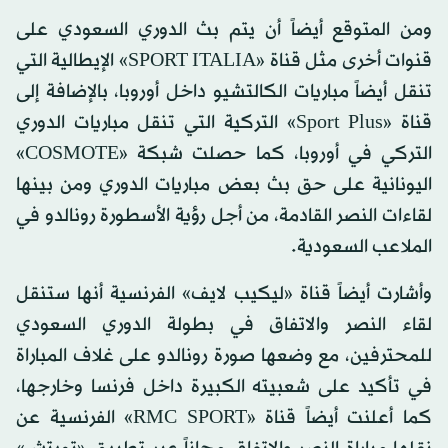
ومن المتوقع أيضاً أن يتم بث الدوري السعودي على
قنوات أخرى مثل قناة «SPORT ITALIA» الإيطالية التي
تنقل أيضاً مباريات الكالتشيو داخل أوروبا، بالإضافة إلى
قناة «Sport Plus» التركية التي تنقل مباريات الدوري
التركي في أوروبا، كما حصلت شبكة «COSMOTE»
اليونانية على حق بث بعض مباريات الدوري ومن بينها
لقاءات النصر القادمة، من أجل رؤية الأسطورة رونالدو في
الملاعب السعودية.
وأشارت أيضاً قناة «ليكيب لايف» الفرنسية أنها ستنقل
لقاء النصر والاتفاق في بطولة الدوري السعودي
للمحترفين، مع وضعها صورة رونالدو على غلاف المباراة
في تأكيد على شعبيته الكبيرة داخل فرنسا وخارجها،
كما أعلنت أيضاً قناة «RMC SPORT» الفرنسية عن