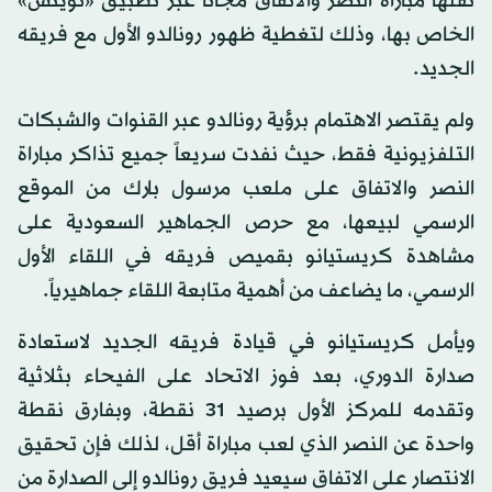
نقلها مباراة النصر والاتفاق مجاناً عبر تطبيق «تويتش»
الخاص بها، وذلك لتغطية ظهور رونالدو الأول مع فريقه
الجديد.
ولم يقتصر الاهتمام برؤية رونالدو عبر القنوات والشبكات
التلفزيونية فقط، حيث نفدت سريعاً جميع تذاكر مباراة
النصر والاتفاق على ملعب مرسول بارك من الموقع
الرسمي لبيعها، مع حرص الجماهير السعودية على
مشاهدة كريستيانو بقميص فريقه في اللقاء الأول
الرسمي، ما يضاعف من أهمية متابعة اللقاء جماهيرياً.
ويأمل كريستيانو في قيادة فريقه الجديد لاستعادة
صدارة الدوري، بعد فوز الاتحاد على الفيحاء بثلاثية
وتقدمه للمركز الأول برصيد 31 نقطة، وبفارق نقطة
واحدة عن النصر الذي لعب مباراة أقل، لذلك فإن تحقيق
الانتصار على الاتفاق سيعيد فريق رونالدو إلى الصدارة من