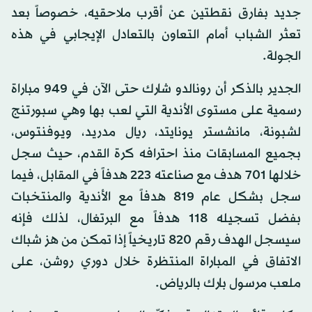
جديد بفارق نقطتين عن أقرب ملاحقيه، خصوصاً بعد
تعثر الشباب أمام التعاون بالتعادل الإيجابي في هذه
الجولة.
الجدير بالذكر أن رونالدو شارك حتى الآن في 949 مباراة
رسمية على مستوى الأندية التي لعب بها وهي سبورتنج
لشبونة، مانشستر يونايتد، ريال مدريد، ويوفنتوس،
بجميع المسابقات منذ احترافه كرة القدم، حيث سجل
خلالها 701 هدف مع صناعته 223 هدفاً في المقابل، فيما
سجل بشكل عام 819 هدفاً مع الأندية والمنتخبات
بفضل تسجيله 118 هدفاً مع البرتغال، لذلك فإنه
سيسجل الهدف رقم 820 تاريخياً إذا تمكن من هز شباك
الاتفاق في المباراة المنتظرة خلال دوري روشن، على
ملعب مرسول بارك بالرياض.