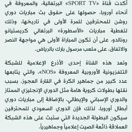
أكدت قناة «SPORT TV» البرتغالية، والمعروفة في
أنحاء أوروبا، حصولها على حقوق بث مباريات دوري
روشن للمحترفين للمرة الأولى في تاريخها، وذلك
لتغطية مباريات «الأسطورة» البرتغالي كريستيانو
رونالدو، على أن تكون المباراة الأولى هي مواجهة النصر
والاتفاق، على ملعب مرسول بارك بالرياض.
وتعد هذه القناة إحدى الأذرع الإعلامية للشبكة
التلفزيونية الأوروبية المعروفة «NOS»، والتي يتابعها
عدد كبير من جماهير الكرة في القارة العجوز، بسبب
نقلها بطولات كروية هامة مثل الدوري الإنجليزي الممتاز
والدوري الإسباني والإيطالي، بالإضافة إلى مباريات دوري
أبطال أوروبا، لذلك فإن الدوري السعودي للمحترفين
سيكون البطولة الجديدة التي ستبث على هذه الشبكة
العملاقة ذائعة الصيت إعلامياً وجماهيرياً.