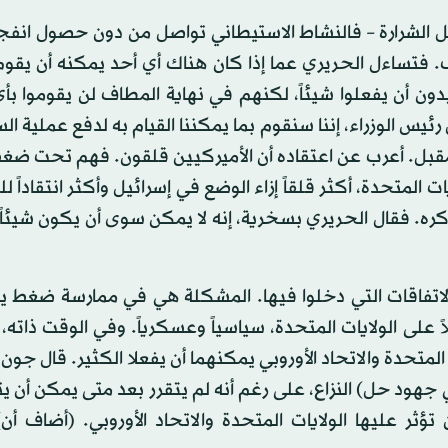
كل الشرارة – فالنشاط الاستيطاني تواصل من دون حصول انفج
. فتساءل الحريري عما إذا كان هناك أي أحد يمكنه أن يقو
ن أن يفعلوا شيئاً، لكنهم في نهاية المطاف لن يقوموا بأي
يس الوزراء، إننا سنقوم بما يمكننا القيام به لدفع عملية الس
المقبل. أعرب عن اعتقاده أن الأميركيين قلقون. فهم تحت ضغط
ات المتحدة، أكثر قلقاً إزاء الوضع في إسرائيل وأكثر انتقاداً 
. فقال الحريري بسخرية، إنه لا يمكن سوى أن يكون شيئاً ج
ن بالاتفاقات التي دخلوا فيها. المشكلة هي في ممارسة ضغط 
يات المتحدة والاتحاد الأوروبي يمكنهما أن يفعلا الكثير. قال جون
 جهود حل) النزاع، على رغم أنه لم يتقرر بعد متى يمكن أن ي
ؤثر عليها الولايات المتحدة والاتحاد الأوروبي. (أضاف أن)