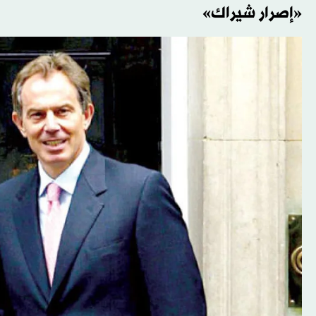
«إصرار شيراك»