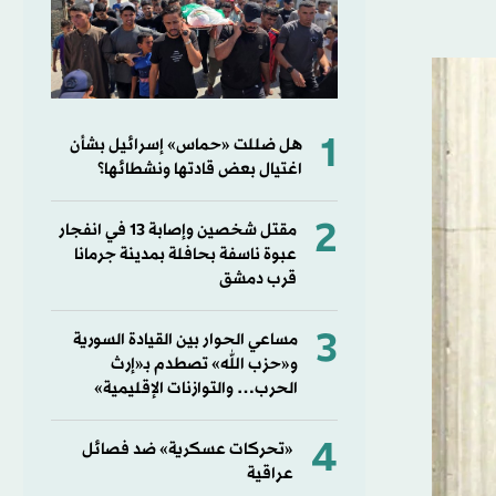
1
هل ضللت «حماس» إسرائيل بشأن
اغتيال بعض قادتها ونشطائها؟
2
مقتل شخصين وإصابة 13 في انفجار
عبوة ناسفة بحافلة بمدينة جرمانا
قرب دمشق
3
مساعي الحوار بين القيادة السورية
و«حزب الله» تصطدم بـ«إرث
الحرب… والتوازنات الإقليمية»
4
«تحركات عسكرية» ضد فصائل
عراقية