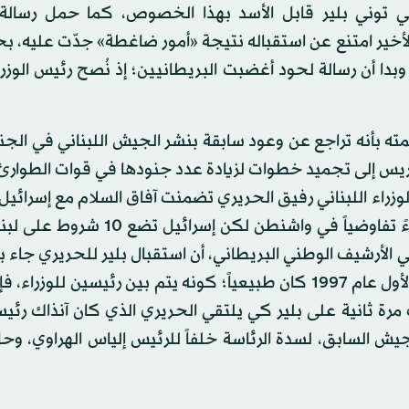
طاني توني بلير قابل الأسد بهذا الخصوص، كما حمل رسالة
الأخير امتنع عن استقباله نتيجة «أمور ضاغطة» جدّت عليه، 
 وبدا أن رسالة لحود أغضبت البريطانيين؛ إذ نُصح رئيس الوزر
همته بأنه تراجع عن وعود سابقة بنشر الجيش اللبناني في الج
 (أيار) عام 2000؛ وهو ما دفع بباريس إلى تجميد خطوات لزيادة عدد جنودها في قوات الطوا
الوزراء اللبناني رفيق الحريري تضمنت آفاق السلام مع إسرائيل
عن الحريري قوله إن اللبنانيين والإسرائيليين عقدوا 11 لقاءً تفاوضياً في واشنطن 
الأرشيف الوطني البريطاني، أن استقبال بلير للحريري جاء بن
«إصرار» الرئيس الفرنسي جاك شيراك. وفي حين أن اللقاء الأول عام 1997 كان طبيعياً؛ كونه يتم بين رئيسين لل
 أصر شيراك مرة ثانية على بلير كي يلتقي الحريري الذي كان آنذاك رئيسا
د وصول لحود، قائد الجيش السابق، لسدة الرئاسة خلفاً للرئيس إلياس الهراوي،