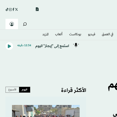
في العمق
فيديو
بودكاست
ألعاب
المزيد
استمع إلى "إيجاز" اليوم
12:34 دقيقه
يهم
الأكثر قراءة
اليوم
الأسبوع
ى