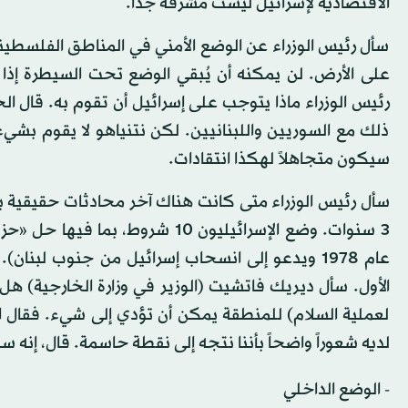
الاقتصادية لإسرائيل ليست مشرقة جداً.
سأل رئيس الوزراء عن الوضع الأمني في المناطق الفلسطين
على الأرض. لن يمكنه أن يُبقي الوضع تحت السيطرة إذا 
رئيس الوزراء ماذا يتوجب على إسرائيل أن تقوم به. قال ا
ذلك مع السوريين واللبنانيين. لكن نتنياهو لا يقوم بش
سيكون متجاهلاً لهكذا انتقادات.
عام 1978 ويدعو إلى انسحاب إسرائيل من جنوب لبنا
الأول. سأل ديريك فاتشيت (الوزير في وزارة الخارجية) هل 
لعملية السلام) للمنطقة يمكن أن تؤدي إلى شيء. فقال الح
لديه شعوراً واضحاً بأننا نتجه إلى نقطة حاسمة. قال، إنه 
- الوضع الداخلي