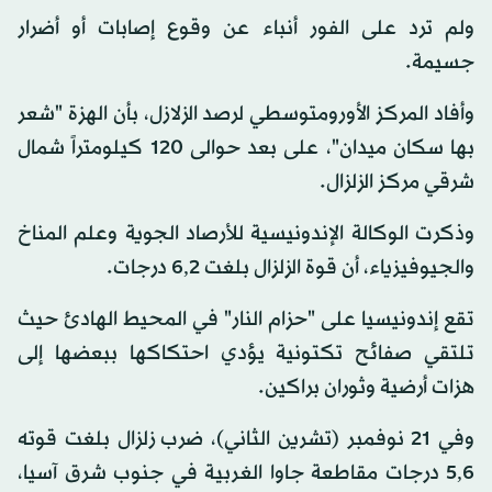
ولم ترد على الفور أنباء عن وقوع إصابات أو أضرار
جسيمة.
وأفاد المركز الأورومتوسطي لرصد الزلازل، بأن الهزة "شعر
بها سكان ميدان"، على بعد حوالى 120 كيلومتراً شمال
شرقي مركز الزلزال.
وذكرت الوكالة الإندونيسية للأرصاد الجوية وعلم المناخ
والجيوفيزياء، أن قوة الزلزال بلغت 6,2 درجات.
تقع إندونيسيا على "حزام النار" في المحيط الهادئ حيث
تلتقي صفائح تكتونية يؤدي احتكاكها ببعضها إلى
هزات أرضية وثوران براكين.
وفي 21 نوفمبر (تشرين الثاني)، ضرب زلزال بلغت قوته
5,6 درجات مقاطعة جاوا الغربية في جنوب شرق آسيا،