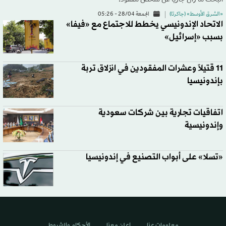
«الشرق الأوسط» (جاكرتا)
الجمعة 28/04 - 05:26
الاتحاد الإندونيسي يخطط للاجتماع مع «فيفا»
بسبب «إسرائيل»
11 قتيلاً وعشرات المفقودين في انزلاق تربة
بإندونيسيا
اتفاقيات تجارية بين شركات سعودية
وإندونيسية
«تسلا» على أبواب التصنيع في إندونيسيا
معلومات عنا
اعلن معنا
الأحكام والشروط