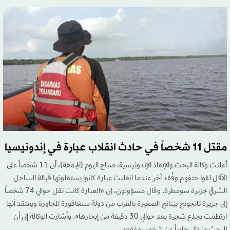
مقتل 11 شخصاً في حادث انقلاب عبارة في إندونيسيا
أعلنت وكالة البحث والإنقاذ الإندونيسية، صباح اليوم (الجمعة)، أن 11 شخصاً على
الأقل لقوا حتفهم وفُقد آخر عندما انقلبت عبارة كانوا يستقلونها قبالة الساحل
الشرقي لجزيرة سومطرة. وقال مسؤولون، إن «العبارة كانت تقل حوالي 74 شخصاً
إلى جزيرة تانجونج بينانج الصغيرة بالقرب من دولة سنغافورة المجاورة ويعتقد أنها
ارتطمت بجذع شجرة بعد حوالي 30 دقيقة من إبحارها». وأشارت الوكالة إلى أن
البحث ما زال جارياً عن شخص مفقود.