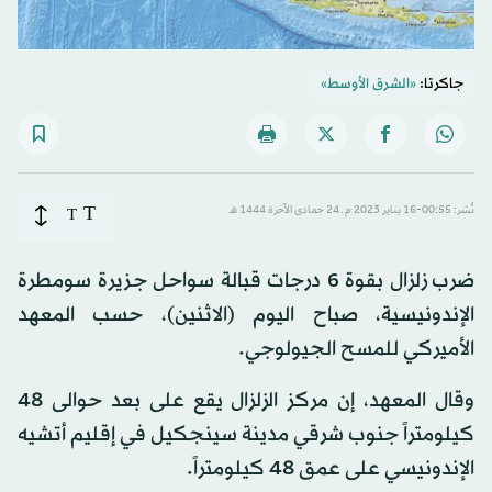
جاكرتا:
«الشرق الأوسط»
T
نُشر: 00:55-16 يناير 2023 م ـ 24 جمادى الآخرة 1444 هـ
T
ضرب زلزال بقوة 6 درجات قبالة سواحل جزيرة سومطرة
الإندونيسية، صباح اليوم (الاثنين)، حسب المعهد
الأميركي للمسح الجيولوجي.
وقال المعهد، إن مركز الزلزال يقع على بعد حوالى 48
كيلومتراً جنوب شرقي مدينة سينجكيل في إقليم أتشيه
الإندونيسي على عمق 48 كيلومتراً.