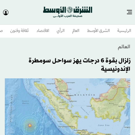
الرئيسية
الشرق الأوسط​
العالم
الرأي
الاقتصاد
ثقافة وفنون
صح
العالم
زلزال بقوة 6 درجات يهز سواحل سومطرة
الإندونيسية